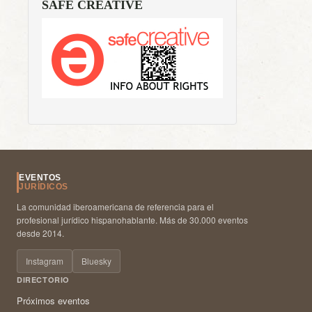
SAFE CREATIVE
EVENTOS
JURÍDICOS
La comunidad iberoamericana de referencia para el
profesional jurídico hispanohablante. Más de 30.000 eventos
desde 2014.
Instagram
Bluesky
DIRECTORIO
Próximos eventos