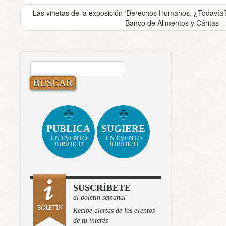
Las viñetas de la exposición ‘Derechos Humanos, ¿Todavía?
Banco de Alimentos y Cáritas
BUSCAR:
PUBLICA
SUGIERE
UN EVENTO
UN EVENTO
JURÍDICO
JURÍDICO
SUSCRÍBETE
al boletín semanal
Recibe alertas de los eventos
de tu interés