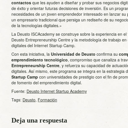
contactos
que les ayuden a diseñar y probar sus negocios digita
de éxito y orientar futuras decisiones de inversión. Es un progr
necesidades de un joven emprendedor interesado en lanzar su 
un empresario tradicional que persiga un rediseño de su negoci
de la tecnologías digitales.»
La Deusto ISCAcademy se construye sobre la experiencia en el
Deusto Entrepreneurship Centre y la metodología de trabajo en
digitales del Internet Startup Camp.
Con esta iniciativa, la
Universidad de Deusto
confirma su
comp
emprendimiento tecnológico
, compromiso que canaliza a tra
Entrepreneurship Centre
, y refuerza su capacidad de actuaci
digitales. Así mismo, este programa se integra en la estrategia 
Startup Camp
con universidades de prestigio con el fin de pro
de fomento del emprendimiento digital.
Fuente:
Deusto Internet Startup Academy
Tags:
Deusto
,
Formación
Deja una respuesta