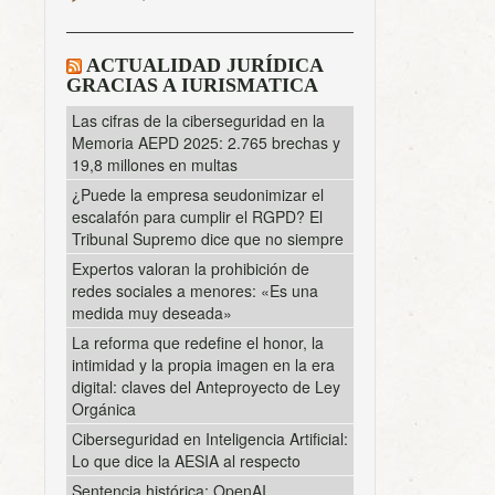
ACTUALIDAD JURÍDICA
GRACIAS A IURISMATICA
Las cifras de la ciberseguridad en la
Memoria AEPD 2025: 2.765 brechas y
19,8 millones en multas
¿Puede la empresa seudonimizar el
escalafón para cumplir el RGPD? El
Tribunal Supremo dice que no siempre
Expertos valoran la prohibición de
redes sociales a menores: «Es una
medida muy deseada»
La reforma que redefine el honor, la
intimidad y la propia imagen en la era
digital: claves del Anteproyecto de Ley
Orgánica
Ciberseguridad en Inteligencia Artificial:
Lo que dice la AESIA al respecto
Sentencia histórica: OpenAI