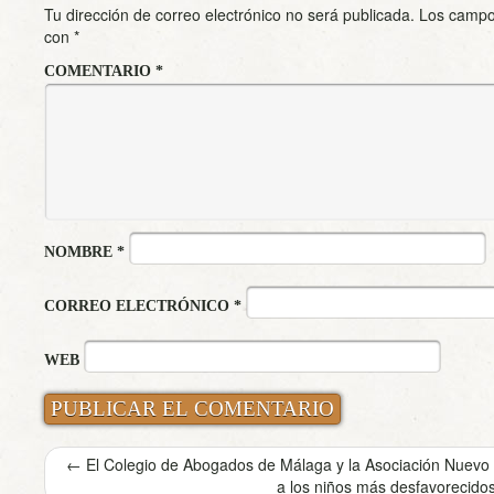
Tu dirección de correo electrónico no será publicada.
Los campo
con
*
COMENTARIO
*
NOMBRE
*
CORREO ELECTRÓNICO
*
WEB
←
El Colegio de Abogados de Málaga y la Asociación Nuevo F
a los niños más desfavorecido