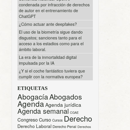
condenada por infracción de derechos
de autor en el entrenamiento de
ChatGPT
¿Cómo actuar ante deepfakes?
El uso de la biometría sigue dando
disgustos; sanciones tanto para el
acceso a los estadios como para el
ámbito laboral.
La era de la inmortalidad digital
impulsada por la IA
¿Y si el coche fantástico tuviera que
cumplir con la normativa europea?
ETIQUETAS
Abogacía
Abogados
Agenda
Agenda jurídica
Agenda semanal
CGAE
Derecho
Congreso
Curso
Cursos
Derecho Laboral
Derecho Penal
Derechos