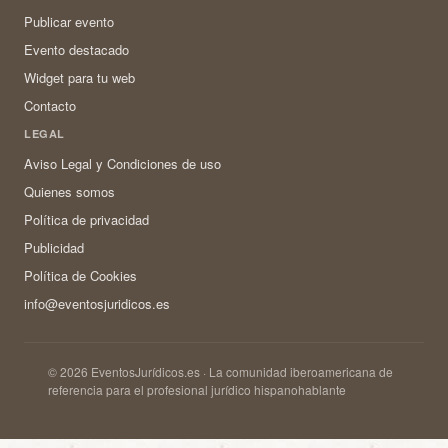
Publicar evento
Evento destacado
Widget para tu web
Contacto
LEGAL
Aviso Legal y Condiciones de uso
Quienes somos
Política de privacidad
Publicidad
Política de Cookies
info@eventosjuridicos.es
© 2026 EventosJurídicos.es · La comunidad iberoamericana de
referencia para el profesional jurídico hispanohablante