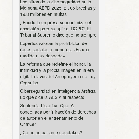
Las cifras de la ciberseguridad en la
Memoria AEPD 2025: 2.765 brechas y
19,8 millones en multas
¿Puede la empresa seudonimizar el
escalafón para cumplir el RGPD? El
Tribunal Supremo dice que no siempre
Expertos valoran la prohibición de
redes sociales a menores: «Es una
medida muy deseada»
La reforma que redefine el honor, la
intimidad y la propia imagen en la era
digital: claves del Anteproyecto de Ley
Orgánica
Ciberseguridad en Inteligencia Artificial:
Lo que dice la AESIA al respecto
Sentencia histórica: OpenAI
condenada por infracción de derechos
de autor en el entrenamiento de
ChatGPT
¿Cómo actuar ante deepfakes?