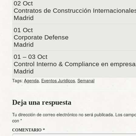
02 Oct
Contratos de Construcción Internacional
Madrid
01 Oct
Corporate Defense
Madrid
01 – 03 Oct
Control Interno & Compliance en empresa
Madrid
Tags:
Agenda
,
Eventos Juridicos
,
Semanal
Deja una respuesta
Tu dirección de correo electrónico no será publicada.
Los campo
con
*
COMENTARIO
*