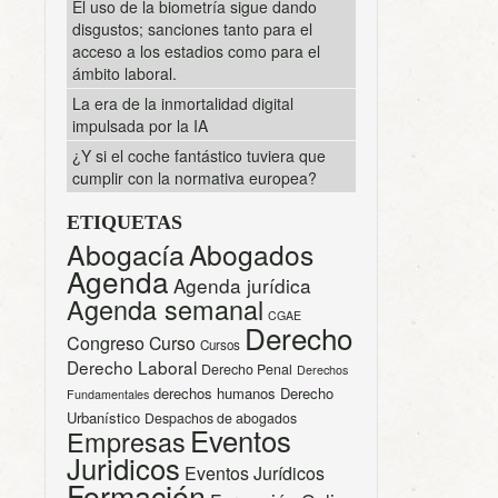
El uso de la biometría sigue dando
disgustos; sanciones tanto para el
acceso a los estadios como para el
ámbito laboral.
La era de la inmortalidad digital
impulsada por la IA
¿Y si el coche fantástico tuviera que
cumplir con la normativa europea?
ETIQUETAS
Abogacía
Abogados
Agenda
Agenda jurídica
Agenda semanal
CGAE
Derecho
Congreso
Curso
Cursos
Derecho Laboral
Derecho Penal
Derechos
derechos humanos
Derecho
Fundamentales
Urbanístico
Despachos de abogados
Eventos
Empresas
Juridicos
Eventos Jurídicos
Formación