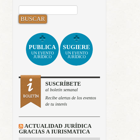
BUSCAR:
PUBLICA
SUGIERE
UN EVENTO
UN EVENTO
JURÍDICO
JURÍDICO
SUSCRÍBETE
al boletín semanal
Recibe alertas de los eventos
de tu interés
ACTUALIDAD JURÍDICA
GRACIAS A IURISMATICA