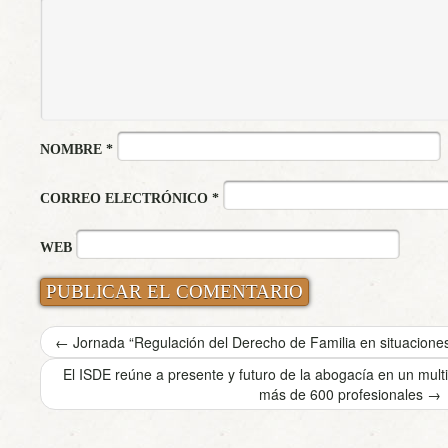
NOMBRE
*
CORREO ELECTRÓNICO
*
WEB
←
Jornada “Regulación del Derecho de Familia en situaciones
El ISDE reúne a presente y futuro de la abogacía en un mult
más de 600 profesionales
→