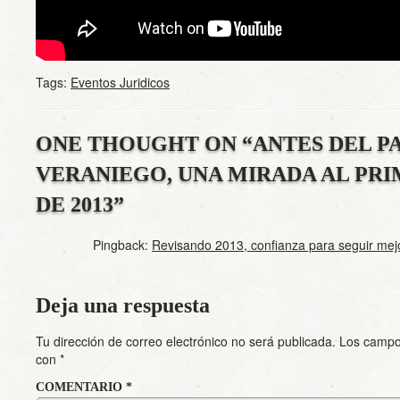
Tags:
Eventos Juridicos
ONE THOUGHT ON “
ANTES DEL P
VERANIEGO, UNA MIRADA AL PR
DE 2013
”
Pingback:
Revisando 2013, confianza para seguir mej
Deja una respuesta
Tu dirección de correo electrónico no será publicada.
Los campo
con
*
COMENTARIO
*