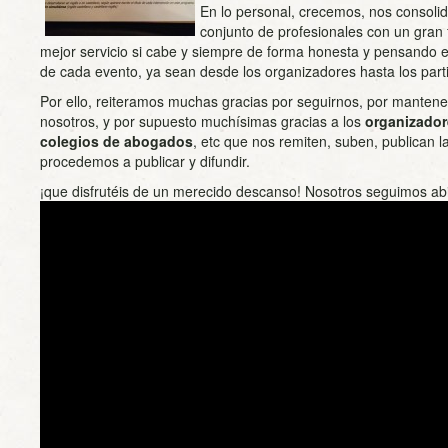
En lo personal, crecemos, nos consol
conjunto de profesionales con un gran 
mejor servicio si cabe y siempre de forma honesta y pensando 
de cada evento, ya sean desde los organizadores hasta los parti
Por ello, reiteramos muchas gracias por seguirnos, por mantene
nosotros, y por supuesto muchísimas gracias a los
organizador
colegios de abogados
, etc que nos remiten, suben, publican 
procedemos a publicar y difundir.
¡que disfrutéis de un merecido descanso! Nosotros seguimos abi