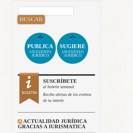
BUSCAR:
PUBLICA
SUGIERE
UN EVENTO
UN EVENTO
JURÍDICO
JURÍDICO
SUSCRÍBETE
al boletín semanal
Recibe alertas de los eventos
de tu interés
ACTUALIDAD JURÍDICA
GRACIAS A IURISMATICA