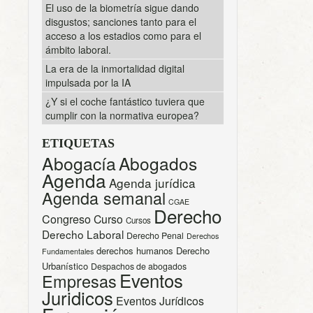
El uso de la biometría sigue dando
disgustos; sanciones tanto para el
acceso a los estadios como para el
ámbito laboral.
La era de la inmortalidad digital
impulsada por la IA
¿Y si el coche fantástico tuviera que
cumplir con la normativa europea?
ETIQUETAS
Abogacía
Abogados
Agenda
Agenda jurídica
Agenda semanal
CGAE
Derecho
Congreso
Curso
Cursos
Derecho Laboral
Derecho Penal
Derechos
derechos humanos
Derecho
Fundamentales
Urbanístico
Despachos de abogados
Eventos
Empresas
Juridicos
Eventos Jurídicos