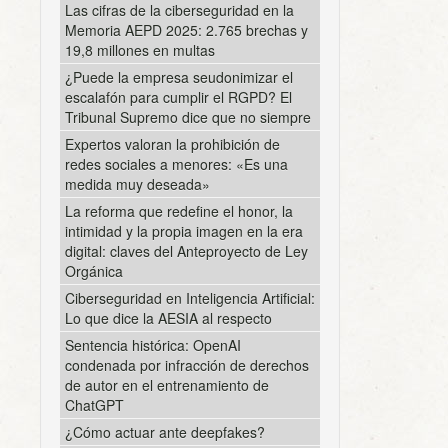
Las cifras de la ciberseguridad en la
Memoria AEPD 2025: 2.765 brechas y
19,8 millones en multas
¿Puede la empresa seudonimizar el
escalafón para cumplir el RGPD? El
Tribunal Supremo dice que no siempre
Expertos valoran la prohibición de
redes sociales a menores: «Es una
medida muy deseada»
La reforma que redefine el honor, la
intimidad y la propia imagen en la era
digital: claves del Anteproyecto de Ley
Orgánica
Ciberseguridad en Inteligencia Artificial:
Lo que dice la AESIA al respecto
Sentencia histórica: OpenAI
condenada por infracción de derechos
de autor en el entrenamiento de
ChatGPT
¿Cómo actuar ante deepfakes?