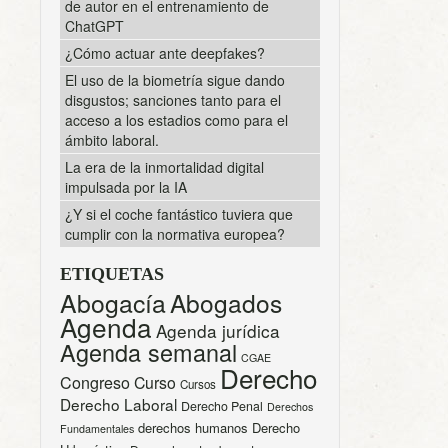
de autor en el entrenamiento de
ChatGPT
¿Cómo actuar ante deepfakes?
El uso de la biometría sigue dando
disgustos; sanciones tanto para el
acceso a los estadios como para el
ámbito laboral.
La era de la inmortalidad digital
impulsada por la IA
¿Y si el coche fantástico tuviera que
cumplir con la normativa europea?
ETIQUETAS
Abogacía
Abogados
Agenda
Agenda jurídica
Agenda semanal
CGAE
Derecho
Congreso
Curso
Cursos
Derecho Laboral
Derecho Penal
Derechos
derechos humanos
Derecho
Fundamentales