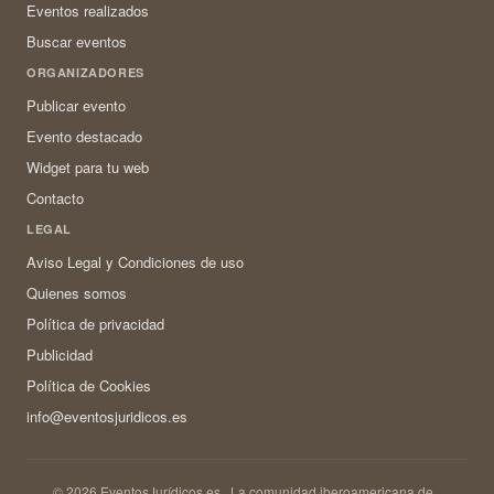
Eventos realizados
Buscar eventos
ORGANIZADORES
Publicar evento
Evento destacado
Widget para tu web
Contacto
LEGAL
Aviso Legal y Condiciones de uso
Quienes somos
Política de privacidad
Publicidad
Política de Cookies
info@eventosjuridicos.es
© 2026 EventosJurídicos.es · La comunidad iberoamericana de