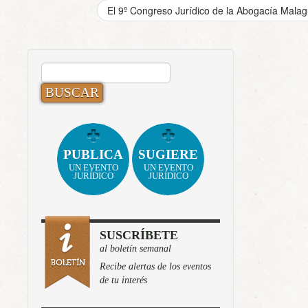
El 9º Congreso Jurídico de la Abogacía Mala
BUSCAR:
PUBLICA
SUGIERE
UN EVENTO
UN EVENTO
JURÍDICO
JURÍDICO
SUSCRÍBETE
al boletín semanal
Recibe alertas de los eventos
de tu interés