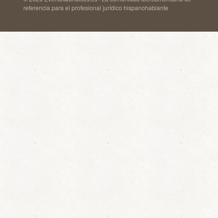
referencia para el profesional jurídico hispanohablante