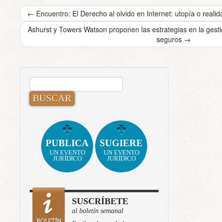
←
Encuentro: El Derecho al olvido en Internet: utopía o realid
Ashurst y Towers Watson proponen las estrategias en la gesti
seguros
→
BUSCAR:
PUBLICA
SUGIERE
UN EVENTO
UN EVENTO
JURÍDICO
JURÍDICO
SUSCRÍBETE
al boletín semanal