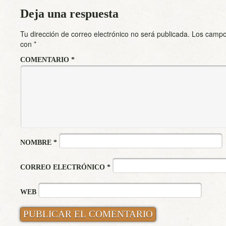
Deja una respuesta
Tu dirección de correo electrónico no será publicada.
Los campo
con
*
COMENTARIO
*
NOMBRE
*
CORREO ELECTRÓNICO
*
WEB