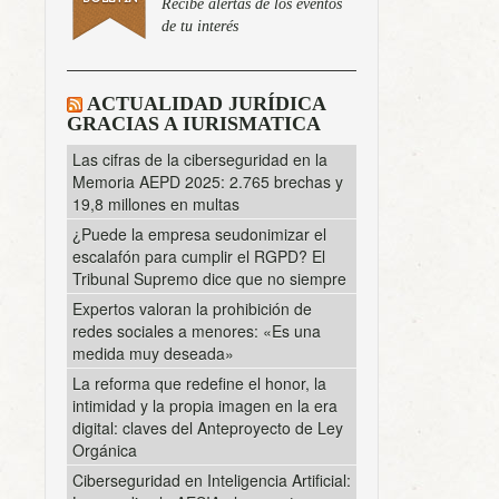
Recibe alertas de los eventos
de tu interés
ACTUALIDAD JURÍDICA
GRACIAS A IURISMATICA
Las cifras de la ciberseguridad en la
Memoria AEPD 2025: 2.765 brechas y
19,8 millones en multas
¿Puede la empresa seudonimizar el
escalafón para cumplir el RGPD? El
Tribunal Supremo dice que no siempre
Expertos valoran la prohibición de
redes sociales a menores: «Es una
medida muy deseada»
La reforma que redefine el honor, la
intimidad y la propia imagen en la era
digital: claves del Anteproyecto de Ley
Orgánica
Ciberseguridad en Inteligencia Artificial: