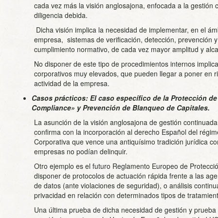
cada vez más la visión anglosajona, enfocada a la gestión 
diligencia debida.
Dicha visión implica la necesidad de implementar, en el ám
empresa, sistemas de verificación, detección, prevención y 
cumplimiento normativo, de cada vez mayor amplitud y alc
No disponer de este tipo de procedimientos internos implic
corporativos muy elevados, que pueden llegar a poner en ri
actividad de la empresa.
Casos prácticos: El caso específico de la Protección d
Compliance» y Prevención de Blanqueo de Capitales.
La asunción de la visión anglosajona de gestión continuada
confirma con la incorporación al derecho Español del régi
Corporativa que vence una antiquísimo tradición jurídica con
empresas no podían delinquir.
Otro ejemplo es el futuro Reglamento Europeo de Protecció
disponer de protocolos de actuación rápida frente a las ag
de datos (ante violaciones de seguridad), o análisis contin
privacidad en relación con determinados tipos de tratamien
Una última prueba de dicha necesidad de gestión y prueba d