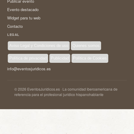
Publicar evento
Evento destacado
Widget para tu web
Contacto
LEGAL
Aviso Legal y Condiciones de uso
Quienes somos
Política de privacidad
Publicidad
Política de Cookies
info@eventosjuridicos.es
© 2026 EventosJurídicos.es · La comunidad iberoamericana de
referencia para el profesional jurídico hispanohablante