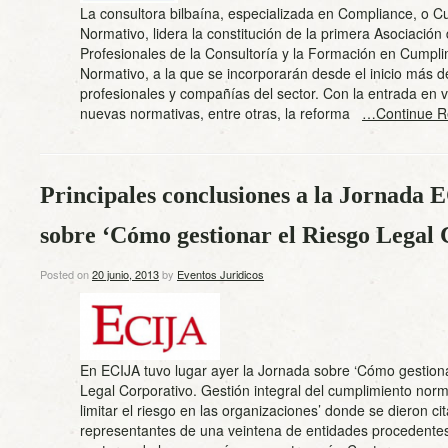
La consultora bilbaína, especializada en Compliance, o C
Normativo, lidera la constitución de la primera Asociación
Profesionales de la Consultoría y la Formación en Cumpli
Normativo, a la que se incorporarán desde el inicio más 
profesionales y compañías del sector. Con la entrada en v
nuevas normativas, entre otras, la reforma
…Continue R
Principales conclusiones a la Jornada 
sobre ‘Cómo gestionar el Riesgo Legal 
Posted on
20 junio, 2013
by
Eventos Juridicos
En ECIJA tuvo lugar ayer la Jornada sobre ‘Cómo gestion
Legal Corporativo. Gestión integral del cumplimiento norm
limitar el riesgo en las organizaciones’ donde se dieron cit
representantes de una veintena de entidades procedentes