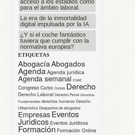
acceso a los estadios como
para el ámbito laboral.
La era de la inmortalidad
digital impulsada por la IA
¿Y si el coche fantástico
tuviera que cumplir con la
normativa europea?
ETIQUETAS
Abogacía
Abogados
Agenda
Agenda jurídica
Agenda semanal
CGAE
Derecho
Congreso
Curso
Cursos
Derecho Laboral
Derecho Penal
Derechos
derechos humanos
Derecho
Fundamentales
Urbanístico
Despachos de abogados
Eventos
Empresas
Juridicos
Eventos Jurídicos
Formación
Formación Online