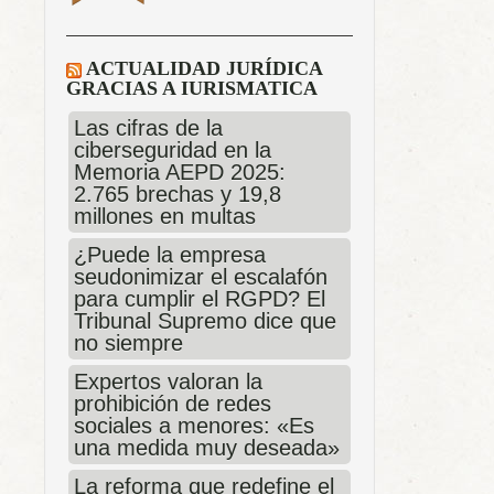
ACTUALIDAD JURÍDICA
GRACIAS A IURISMATICA
Las cifras de la
ciberseguridad en la
Memoria AEPD 2025:
2.765 brechas y 19,8
millones en multas
¿Puede la empresa
seudonimizar el escalafón
para cumplir el RGPD? El
Tribunal Supremo dice que
no siempre
Expertos valoran la
prohibición de redes
sociales a menores: «Es
una medida muy deseada»
La reforma que redefine el