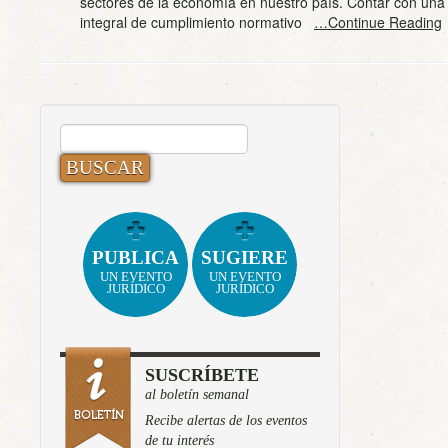
sectores de la economía en nuestro país. Contar con una 
integral de cumplimiento normativo
…Continue Reading
BUSCAR:
PUBLICA
SUGIERE
UN EVENTO
UN EVENTO
JURÍDICO
JURÍDICO
SUSCRÍBETE
al boletín semanal
Recibe alertas de los eventos
de tu interés