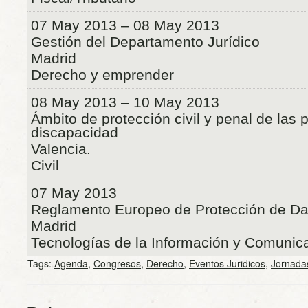
07 May 2013 – 08 May 2013
Gestión del Departamento Jurídico
Madrid
Derecho y emprender
08 May 2013 – 10 May 2013
Ámbito de protección civil y penal de las
discapacidad
Valencia.
Civil
07 May 2013
Reglamento Europeo de Protección de Da
Madrid
Tecnologías de la Información y Comunic
Tags:
Agenda
,
Congresos
,
Derecho
,
Eventos Juridicos
,
Jornada