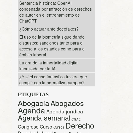
Sentencia histórica: OpenAI
condenada por infracción de derechos
de autor en el entrenamiento de
ChatGPT
¿Cómo actuar ante deepfakes?
El uso de la biometría sigue dando
disgustos; sanciones tanto para el
acceso a los estadios como para el
ámbito laboral.
La era de la inmortalidad digital
impulsada por la IA
¿Y si el coche fantástico tuviera que
cumplir con la normativa europea?
ETIQUETAS
Abogacía
Abogados
Agenda
Agenda jurídica
Agenda semanal
CGAE
Derecho
Congreso
Curso
Cursos
Derecho Laboral