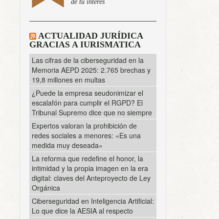
de tu interés
ACTUALIDAD JURÍDICA
GRACIAS A IURISMATICA
Las cifras de la ciberseguridad en la
Memoria AEPD 2025: 2.765 brechas y
19,8 millones en multas
¿Puede la empresa seudonimizar el
escalafón para cumplir el RGPD? El
Tribunal Supremo dice que no siempre
Expertos valoran la prohibición de
redes sociales a menores: «Es una
medida muy deseada»
La reforma que redefine el honor, la
intimidad y la propia imagen en la era
digital: claves del Anteproyecto de Ley
Orgánica
Ciberseguridad en Inteligencia Artificial:
Lo que dice la AESIA al respecto