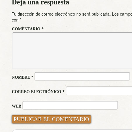
Deja una respuesta
Tu dirección de correo electrónico no será publicada.
Los campo
con
*
COMENTARIO
*
NOMBRE
*
CORREO ELECTRÓNICO
*
WEB