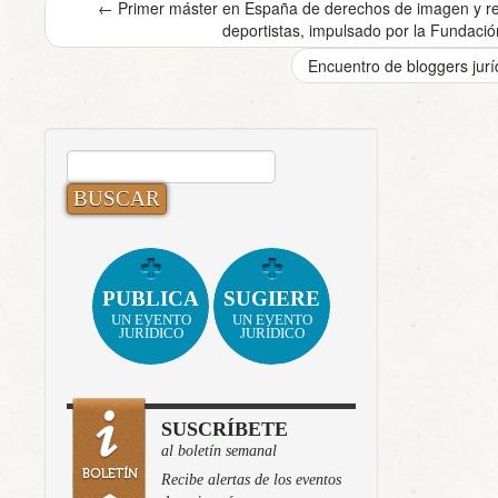
←
Primer máster en España de derechos de imagen y rep
deportistas, impulsado por la Fundaci
Encuentro de bloggers jurí
BUSCAR:
PUBLICA
SUGIERE
UN EVENTO
UN EVENTO
JURÍDICO
JURÍDICO
SUSCRÍBETE
al boletín semanal
Recibe alertas de los eventos