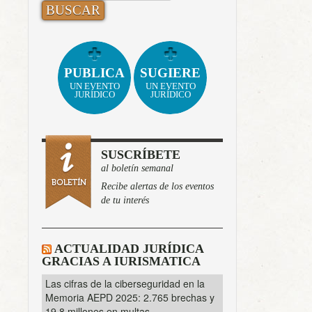
PUBLICA
SUGIERE
UN EVENTO
UN EVENTO
JURÍDICO
JURÍDICO
SUSCRÍBETE
al boletín semanal
Recibe alertas de los eventos
de tu interés
ACTUALIDAD JURÍDICA
GRACIAS A IURISMATICA
Las cifras de la ciberseguridad en la
Memoria AEPD 2025: 2.765 brechas y
19,8 millones en multas