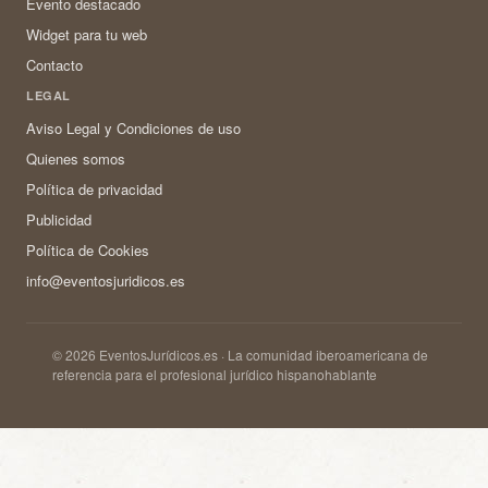
Evento destacado
Widget para tu web
Contacto
LEGAL
Aviso Legal y Condiciones de uso
Quienes somos
Política de privacidad
Publicidad
Política de Cookies
info@eventosjuridicos.es
© 2026 EventosJurídicos.es · La comunidad iberoamericana de
referencia para el profesional jurídico hispanohablante