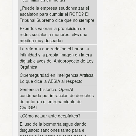
¿Puede la empresa seudonimizar el
escalafón para cumplir el RGPD? El
Tribunal Supremo dice que no siempre
Expertos valoran la prohibición de
redes sociales a menores: «Es una
medida muy deseada»
La reforma que redefine el honor, la
intimidad y la propia imagen en la era
digital: claves del Anteproyecto de Ley
Orgánica
Ciberseguridad en Inteligencia Artificial:
Lo que dice la AESIA al respecto
Sentencia histórica: OpenAI
condenada por infracción de derechos
de autor en el entrenamiento de
ChatGPT
¿Cómo actuar ante deepfakes?
El uso de la biometría sigue dando
disgustos; sanciones tanto para el
acceso a los estadios como para el