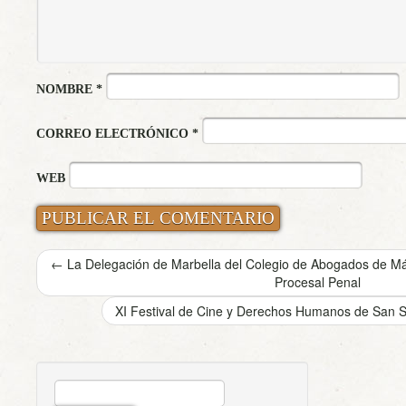
NOMBRE
*
CORREO ELECTRÓNICO
*
WEB
←
La Delegación de Marbella del Colegio de Abogados de Má
Procesal Penal
XI Festival de Cine y Derechos Humanos de San S
BUSCAR: