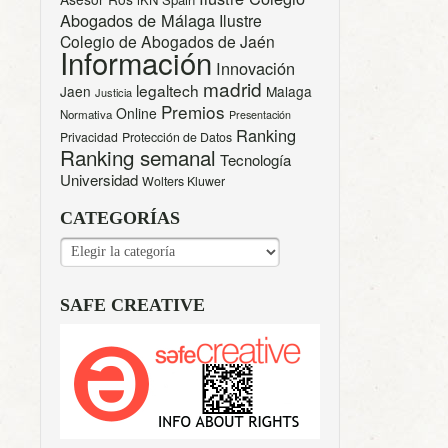
Abogados de Málaga
Ilustre
Colegio de Abogados de Jaén
Información
Innovación
madrid
legaltech
Jaen
Malaga
Justicia
Premios
Online
Normativa
Presentación
Ranking
Privacidad
Protección de Datos
Ranking semanal
Tecnología
Universidad
Wolters Kluwer
CATEGORÍAS
CATEGORÍAS
SAFE CREATIVE