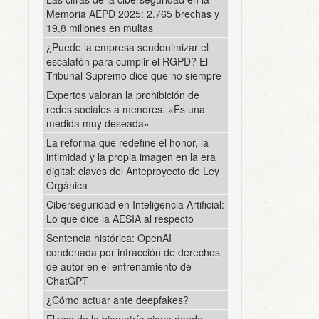
Memoria AEPD 2025: 2.765 brechas y
19,8 millones en multas
¿Puede la empresa seudonimizar el
escalafón para cumplir el RGPD? El
Tribunal Supremo dice que no siempre
Expertos valoran la prohibición de
redes sociales a menores: «Es una
medida muy deseada»
La reforma que redefine el honor, la
intimidad y la propia imagen en la era
digital: claves del Anteproyecto de Ley
Orgánica
Ciberseguridad en Inteligencia Artificial:
Lo que dice la AESIA al respecto
Sentencia histórica: OpenAI
condenada por infracción de derechos
de autor en el entrenamiento de
ChatGPT
¿Cómo actuar ante deepfakes?
El uso de la biometría sigue dando