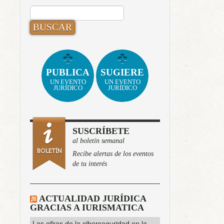
BUSCAR:
PUBLICA
SUGIERE
UN EVENTO
UN EVENTO
JURÍDICO
JURÍDICO
SUSCRÍBETE
al boletín semanal
Recibe alertas de los eventos
de tu interés
ACTUALIDAD JURÍDICA
GRACIAS A IURISMATICA
Las cifras de la ciberseguridad en la