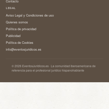
Contacto
LEGAL
Aviso Legal y Condiciones de uso
Quienes somos
Política de privacidad
Publicidad
Política de Cookies
info@eventosjuridicos.es
© 2026 EventosJurídicos.es · La comunidad iberoamericana de
referencia para el profesional jurídico hispanohablante