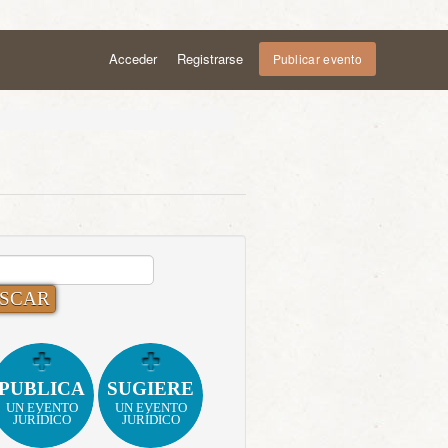
Acceder
Registrarse
Publicar evento
CAR:
PUBLICA
SUGIERE
UN EVENTO
UN EVENTO
JURÍDICO
JURÍDICO