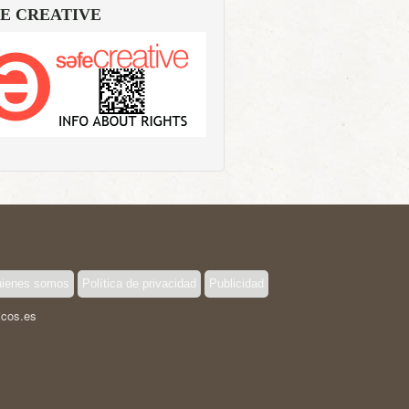
E CREATIVE
ienes somos
Política de privacidad
Publicidad
icos.es