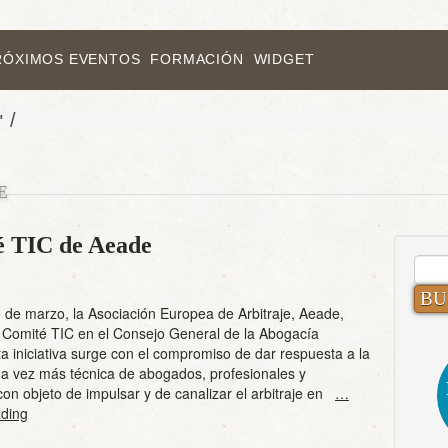
RÓXIMOS EVENTOS
FORMACIÓN
WIDGET
/
"
E
é TIC de Aeade
BUS
 de marzo, la Asociación Europea de Arbitraje, Aeade,
l Comité TIC en el Consejo General de la Abogacía
a iniciativa surge con el compromiso de dar respuesta a la
 vez más técnica de abogados, profesionales y
on objeto de impulsar y de canalizar el arbitraje en
…
ding