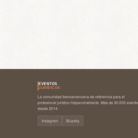
EVENTOS
JURÍDICOS
La comunidad iberoamericana de referencia para el
profesional jurídico hispanohablante. Más de 30.000 event
desde 2014.
Instagram
Bluesky