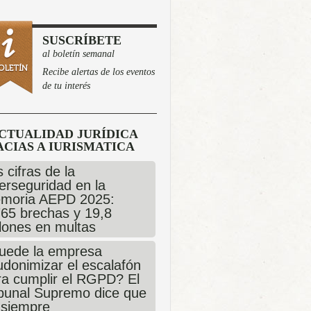
SUSCRÍBETE
al boletín semanal
Recibe alertas de los eventos
de tu interés
CTUALIDAD JURÍDICA
CIAS A IURISMATICA
 cifras de la
erseguridad en la
moria AEPD 2025:
765 brechas y 19,8
llones en multas
uede la empresa
udonimizar el escalafón
ra cumplir el RGPD? El
ibunal Supremo dice que
 siempre