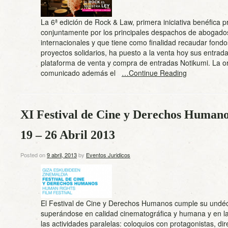
La 6ª edición de Rock & Law, primera iniciativa benéfica 
conjuntamente por los principales despachos de abogado
internacionales y que tiene como finalidad recaudar fond
proyectos solidarios, ha puesto a la venta hoy sus entrada
plataforma de venta y compra de entradas Notikumi. La o
comunicado además el
…Continue Reading
XI Festival de Cine y Derechos Humano
19 – 26 Abril 2013
Posted on
9 abril, 2013
by
Eventos Juridicos
El Festival de Cine y Derechos Humanos cumple su undé
superándose en calidad cinematográfica y humana y en l
las actividades paralelas: coloquios con protagonistas, di