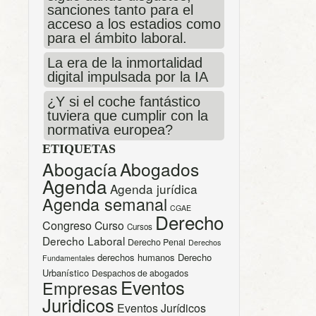
sanciones tanto para el
acceso a los estadios como
para el ámbito laboral.
La era de la inmortalidad
digital impulsada por la IA
¿Y si el coche fantástico
tuviera que cumplir con la
normativa europea?
ETIQUETAS
Abogacía
Abogados
Agenda
Agenda jurídica
Agenda semanal
CGAE
Derecho
Congreso
Curso
Cursos
Derecho Laboral
Derecho Penal
Derechos
derechos humanos
Derecho
Fundamentales
Urbanístico
Despachos de abogados
Eventos
Empresas
Juridicos
Eventos Jurídicos