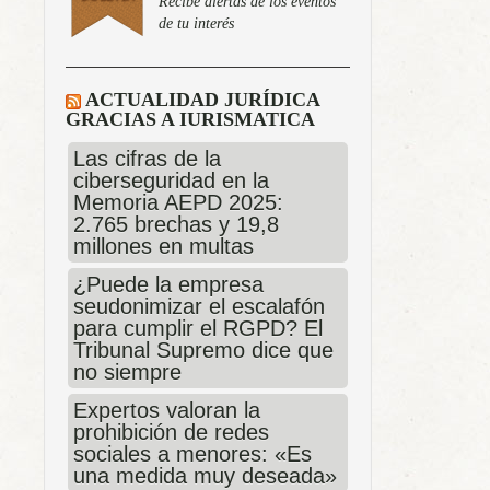
Recibe alertas de los eventos
de tu interés
ACTUALIDAD JURÍDICA
GRACIAS A IURISMATICA
Las cifras de la
ciberseguridad en la
Memoria AEPD 2025:
2.765 brechas y 19,8
millones en multas
¿Puede la empresa
seudonimizar el escalafón
para cumplir el RGPD? El
Tribunal Supremo dice que
no siempre
Expertos valoran la
prohibición de redes
sociales a menores: «Es
una medida muy deseada»