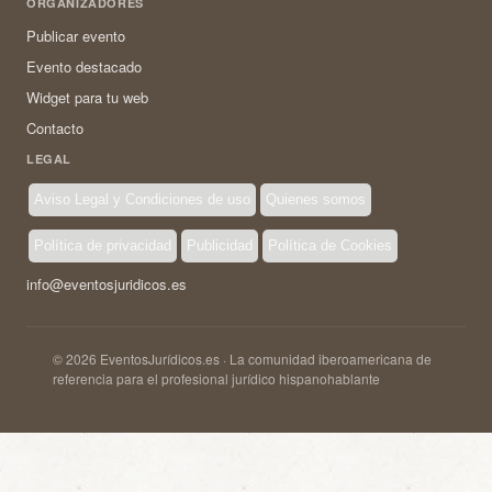
ORGANIZADORES
Publicar evento
Evento destacado
Widget para tu web
Contacto
LEGAL
Aviso Legal y Condiciones de uso
Quienes somos
Política de privacidad
Publicidad
Política de Cookies
info@eventosjuridicos.es
© 2026 EventosJurídicos.es · La comunidad iberoamericana de
referencia para el profesional jurídico hispanohablante