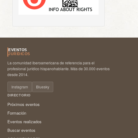
EVENTOS
JURÍDICOS
La comunidad iberoamericana de referencia para el
profesional jurídico hispanohablante. Más de 30.000 eventos
desde 2014.
Instagram
Bluesky
DIRECTORIO
Próximos eventos
Formación
Eventos realizados
Buscar eventos