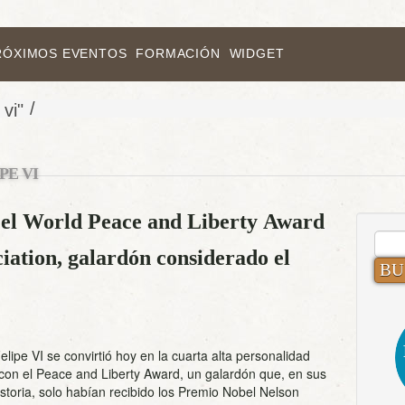
RÓXIMOS EVENTOS
FORMACIÓN
WIDGET
/
 vi"
PE VI
e el World Peace and Liberty Award
BUS
ciation, galardón considerado el
elipe VI se convirtió hoy en la cuarta alta personalidad
con el Peace and Liberty Award, un galardón que, en sus
storia, solo habían recibido los Premio Nobel Nelson