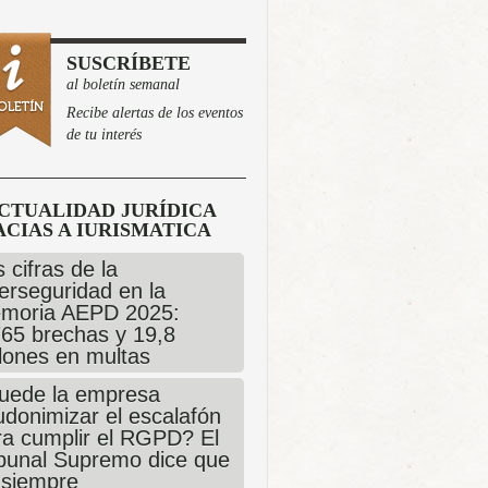
SUSCRÍBETE
al boletín semanal
Recibe alertas de los eventos
de tu interés
CTUALIDAD JURÍDICA
CIAS A IURISMATICA
 cifras de la
erseguridad en la
moria AEPD 2025:
765 brechas y 19,8
llones en multas
uede la empresa
udonimizar el escalafón
ra cumplir el RGPD? El
ibunal Supremo dice que
 siempre