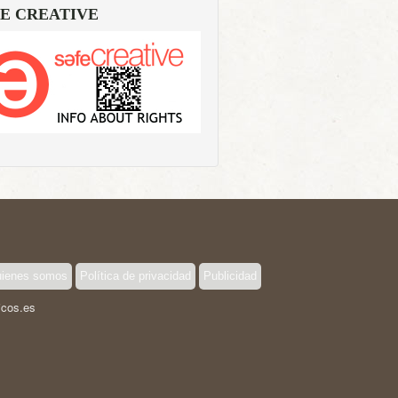
E CREATIVE
ienes somos
Política de privacidad
Publicidad
icos.es