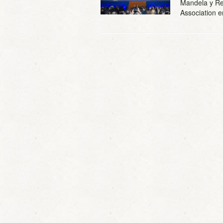
Mandela y Ren
Association 