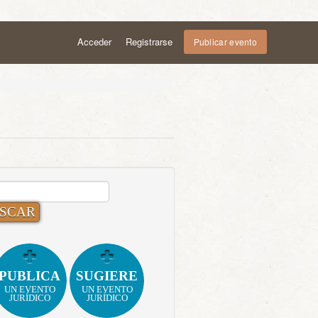
Acceder
Registrarse
Publicar evento
CAR:
PUBLICA
SUGIERE
UN EVENTO
UN EVENTO
JURÍDICO
JURÍDICO