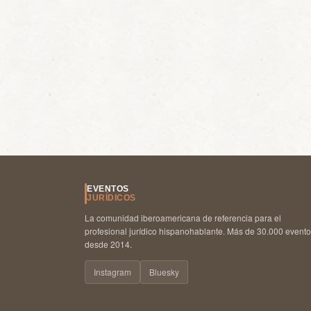
EVENTOS
JURÍDICOS
La comunidad iberoamericana de referencia para el
profesional jurídico hispanohablante. Más de 30.000 event
desde 2014.
Instagram
Bluesky