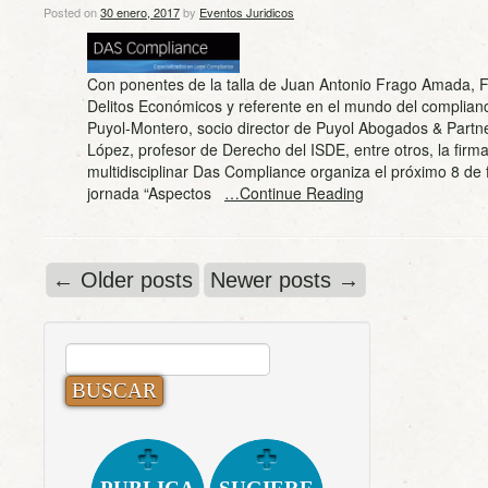
Posted on
30 enero, 2017
by
Eventos Juridicos
Con ponentes de la talla de Juan Antonio Frago Amada, F
Delitos Económicos y referente en el mundo del complianc
Puyol-Montero, socio director de Puyol Abogados & Partn
López, profesor de Derecho del ISDE, entre otros, la firma
multidisciplinar Das Compliance organiza el próximo 8 de 
jornada “Aspectos
…Continue Reading
←
Older posts
Newer posts
→
BUSCAR: