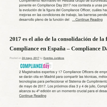
Cumplimiento Normativo en Restalia Grupo de Eurorestau
ponente en Compliance Day 2017 nos contesta a unas pr
la evolución de la figura del Compliance Officer, cuáles ha
mejoras en las condiciones de trabajo, las barreras pendi
desarrollo pleno de la función del
…Continue Reading
2017 es el año de la consolidación de la 
Compliance en España – Compliance D
Posted on
24 mayo, 2017
by
Eventos Juridicos
2 Magistrados expertos y 17 Compliance Officers de empr
se darán cita en Madrid para compartir las técnicas, méto
tecnologías para perfeccionar el Sistema de Cumplimient
de mayo de 2017. Los próximos días 3 y 4 de julio, Comp
alcanza su 4ª edición en un momento crucial para el des
Continue Reading