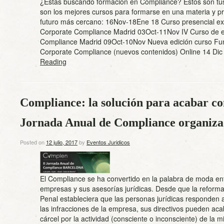
¿Estás buscando formación en Compliance? Estos son tu
son los mejores cursos para formarse en una materia y pr
futuro más cercano: 16Nov-18Ene 18 Curso presencial ex
Corporate Compliance Madrid 03Oct-11Nov IV Curso de e
Compliance Madrid 09Oct-10Nov Nueva edición curso Fu
Corporate Compliance (nuevos contenidos) Online 14 D
Reading
Compliance: la solución para acabar con
Jornada Anual de Compliance organ
Posted on
12 julio, 2017
by
Eventos Juridicos
El Compliance se ha convertido en la palabra de moda ent
empresas y sus asesorías jurídicas. Desde que la reform
Penal estableciera que las personas jurídicas responden a
las infracciones de la empresa, sus directivos pueden aca
cárcel por la actividad (consciente o inconsciente) de la