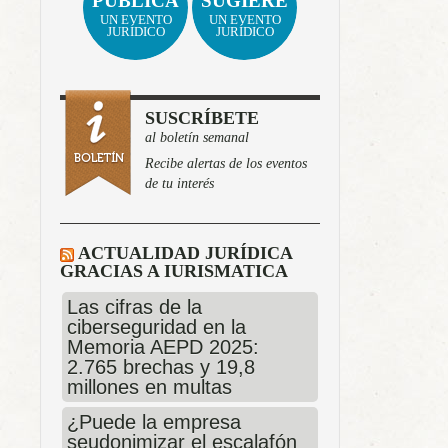
PUBLICA
SUGIERE
UN EVENTO
UN EVENTO
JURÍDICO
JURÍDICO
SUSCRÍBETE
al boletín semanal
Recibe alertas de los eventos
de tu interés
ACTUALIDAD JURÍDICA
GRACIAS A IURISMATICA
Las cifras de la
ciberseguridad en la
Memoria AEPD 2025:
2.765 brechas y 19,8
millones en multas
¿Puede la empresa
seudonimizar el escalafón