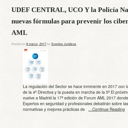
UDEF CENTRAL, UCO Y la Policía Nac
nuevas fórmulas para prevenir los cibe
AML
Posted on
8 marzo, 2017
by
Eventos Juridicos
La regulación del Sector se hace inminente en 2017 con l
de la 4ª Directiva y la puesta en marcha de la 5ª El próx
vuelve a Madrid la 17ª edición de Forum AML 2017 donde
Expertos en seguridad y profesionales debatirán sobre l
normativas y mejores prácticas de
…Continue Reading