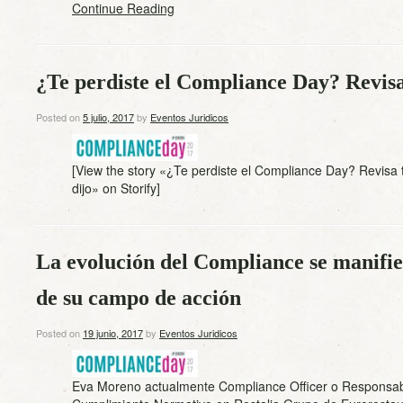
Continue Reading
¿Te perdiste el Compliance Day? Revisa 
Posted on
5 julio, 2017
by
Eventos Juridicos
[View the story «¿Te perdiste el Compliance Day? Revisa 
dijo» on Storify]
La evolución del Compliance se manifie
de su campo de acción
Posted on
19 junio, 2017
by
Eventos Juridicos
Eva Moreno actualmente Compliance Officer o Responsa