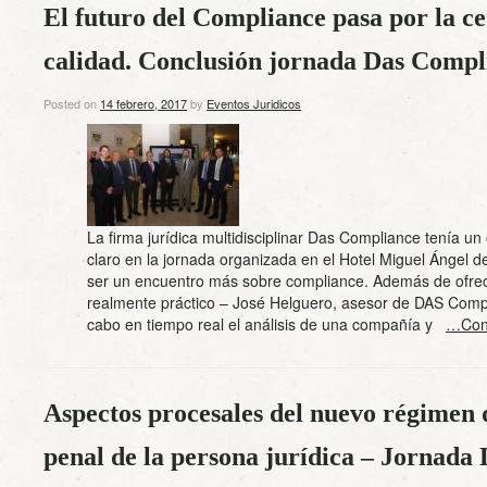
El futuro del Compliance pasa por la ce
calidad. Conclusión jornada Das Compl
Posted on
14 febrero, 2017
by
Eventos Juridicos
La firma jurídica multidisciplinar Das Compliance tenía un
claro en la jornada organizada en el Hotel Miguel Ángel d
ser un encuentro más sobre compliance. Además de ofre
realmente práctico – José Helguero, asesor de DAS Compl
cabo en tiempo real el análisis de una compañía y
…Cont
Aspectos procesales del nuevo régimen 
penal de la persona jurídica – Jornada