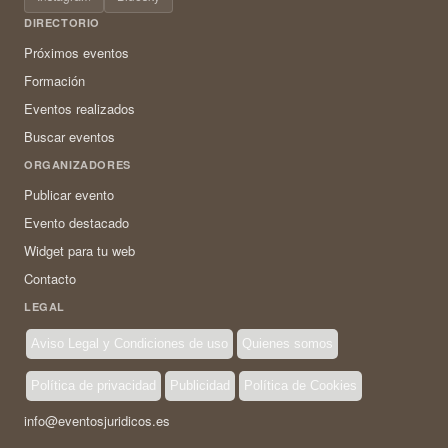
DIRECTORIO
Próximos eventos
Formación
Eventos realizados
Buscar eventos
ORGANIZADORES
Publicar evento
Evento destacado
Widget para tu web
Contacto
LEGAL
Aviso Legal y Condiciones de uso
Quienes somos
Política de privacidad
Publicidad
Política de Cookies
info@eventosjuridicos.es