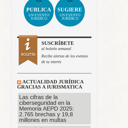
PUBLICA
SUGIERE
UN EVENTO
UN EVENTO
JURÍDICO
JURÍDICO
SUSCRÍBETE
al boletín semanal
Recibe alertas de los eventos
de tu interés
ACTUALIDAD JURÍDICA
GRACIAS A IURISMATICA
Las cifras de la
ciberseguridad en la
Memoria AEPD 2025:
2.765 brechas y 19,8
millones en multas