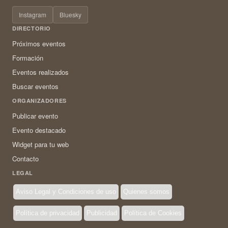
Instagram
Bluesky
DIRECTORIO
Próximos eventos
Formación
Eventos realizados
Buscar eventos
ORGANIZADORES
Publicar evento
Evento destacado
Widget para tu web
Contacto
LEGAL
Aviso Legal y Condiciones de uso
Quienes somos
Política de privacidad
Publicidad
Política de Cookies