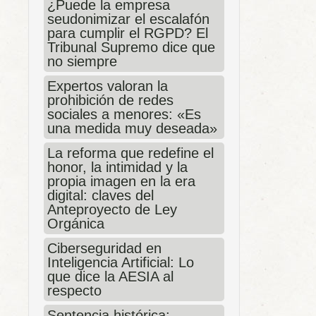
¿Puede la empresa
seudonimizar el escalafón
para cumplir el RGPD? El
Tribunal Supremo dice que
no siempre
Expertos valoran la
prohibición de redes
sociales a menores: «Es
una medida muy deseada»
La reforma que redefine el
honor, la intimidad y la
propia imagen en la era
digital: claves del
Anteproyecto de Ley
Orgánica
Ciberseguridad en
Inteligencia Artificial: Lo
que dice la AESIA al
respecto
Sentencia histórica: