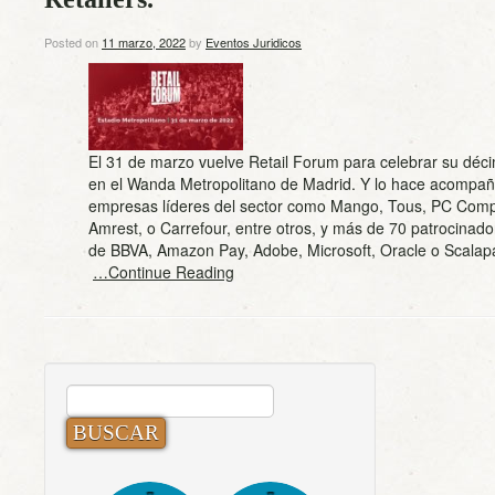
Posted on
11 marzo, 2022
by
Eventos Juridicos
El 31 de marzo vuelve Retail Forum para celebrar su déci
en el Wanda Metropolitano de Madrid. Y lo hace acompa
empresas líderes del sector como Mango, Tous, PC Com
Amrest, o Carrefour, entre otros, y más de 70 patrocinador
de BBVA, Amazon Pay, Adobe, Microsoft, Oracle o Scalap
…Continue Reading
BUSCAR: