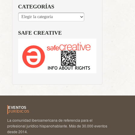
CATEGORÍAS
CATEGORÍAS
SAFE CREATIVE
EVENTOS
JURÍDICOS
La comunidad iberoamericana de referencia para el
profesional jurídico hispanohablante. Más de 30.000 eventos
desde 2014.