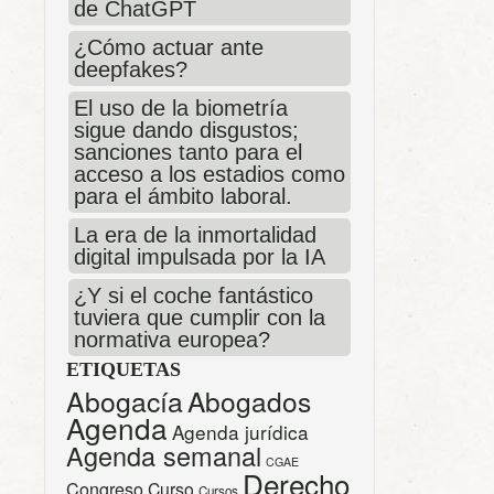
de ChatGPT
¿Cómo actuar ante
deepfakes?
El uso de la biometría
sigue dando disgustos;
sanciones tanto para el
acceso a los estadios como
para el ámbito laboral.
La era de la inmortalidad
digital impulsada por la IA
¿Y si el coche fantástico
tuviera que cumplir con la
normativa europea?
ETIQUETAS
Abogacía
Abogados
Agenda
Agenda jurídica
Agenda semanal
CGAE
Derecho
Congreso
Curso
Cursos