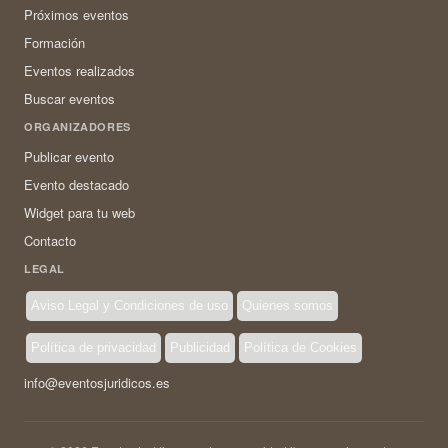
Próximos eventos
Formación
Eventos realizados
Buscar eventos
ORGANIZADORES
Publicar evento
Evento destacado
Widget para tu web
Contacto
LEGAL
Aviso Legal y Condiciones de uso
Quienes somos
Política de privacidad
Publicidad
Política de Cookies
info@eventosjuridicos.es