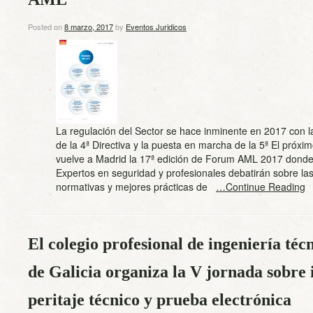
Posted on
8 marzo, 2017
by
Eventos Juridicos
La regulación del Sector se hace inminente en 2017 con l
de la 4ª Directiva y la puesta en marcha de la 5ª El próx
vuelve a Madrid la 17ª edición de Forum AML 2017 donde
Expertos en seguridad y profesionales debatirán sobre l
normativas y mejores prácticas de
…Continue Reading
El colegio profesional de ingeniería téc
de Galicia organiza la V jornada sobre 
peritaje técnico y prueba electrónica