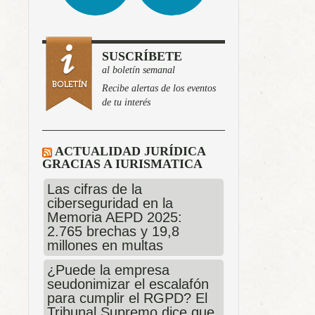
SUSCRÍBETE
al boletín semanal
Recibe alertas de los eventos
de tu interés
ACTUALIDAD JURÍDICA
GRACIAS A IURISMATICA
Las cifras de la
ciberseguridad en la
Memoria AEPD 2025:
2.765 brechas y 19,8
millones en multas
¿Puede la empresa
seudonimizar el escalafón
para cumplir el RGPD? El
Tribunal Supremo dice que