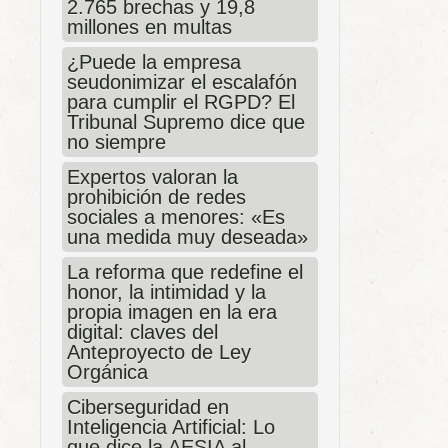
2.765 brechas y 19,8
millones en multas
¿Puede la empresa
seudonimizar el escalafón
para cumplir el RGPD? El
Tribunal Supremo dice que
no siempre
Expertos valoran la
prohibición de redes
sociales a menores: «Es
una medida muy deseada»
La reforma que redefine el
honor, la intimidad y la
propia imagen en la era
digital: claves del
Anteproyecto de Ley
Orgánica
Ciberseguridad en
Inteligencia Artificial: Lo
que dice la AESIA al