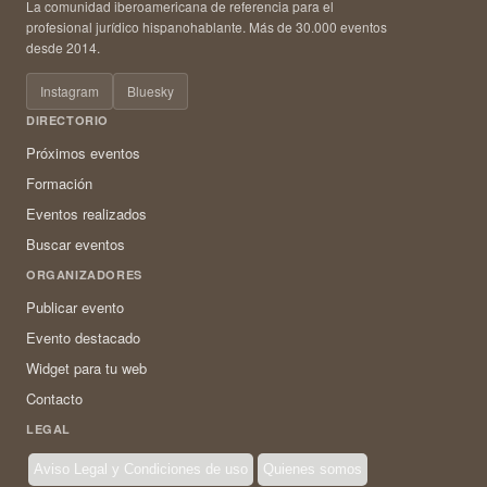
La comunidad iberoamericana de referencia para el
profesional jurídico hispanohablante. Más de 30.000 eventos
desde 2014.
Instagram
Bluesky
DIRECTORIO
Próximos eventos
Formación
Eventos realizados
Buscar eventos
ORGANIZADORES
Publicar evento
Evento destacado
Widget para tu web
Contacto
LEGAL
Aviso Legal y Condiciones de uso
Quienes somos