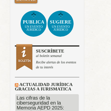
PUBLICA
SUGIERE
UN EVENTO
UN EVENTO
JURÍDICO
JURÍDICO
SUSCRÍBETE
al boletín semanal
Recibe alertas de los eventos
de tu interés
ACTUALIDAD JURÍDICA
GRACIAS A IURISMATICA
Las cifras de la
ciberseguridad en la
Memoria AEPD 2025: