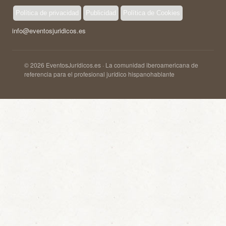
Política de privacidad
Publicidad
Política de Cookies
info@eventosjuridicos.es
© 2026 EventosJurídicos.es · La comunidad iberoamericana de
referencia para el profesional jurídico hispanohablante