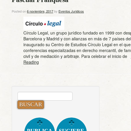
Posted on
6 noviembre, 2017
by
Eventos Juridicos
Círculo Legal, un grupo jurídico fundado en 1999 con de
Barcelona y Madrid y con alianzas en más de 7 países del
inaugurado su Centro de Estudios Círculo Legal en el que
conferencias especializadas en derecho mercantil, de fami
civil y de mediación y arbitraje. Para celebrar el inicio de
Reading
BUSCAR:
PUBLICA
SUGIERE