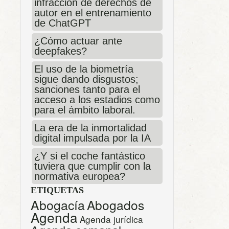
infracción de derechos de
autor en el entrenamiento
de ChatGPT
¿Cómo actuar ante
deepfakes?
El uso de la biometría
sigue dando disgustos;
sanciones tanto para el
acceso a los estadios como
para el ámbito laboral.
La era de la inmortalidad
digital impulsada por la IA
¿Y si el coche fantástico
tuviera que cumplir con la
normativa europea?
ETIQUETAS
Abogacía
Abogados
Agenda
Agenda jurídica