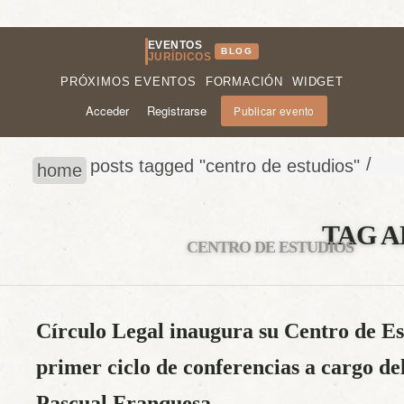
EVENTOS
BLOG
JURÍDICOS
PRÓXIMOS EVENTOS
FORMACIÓN
WIDGET
Acceder
Registrarse
Publicar evento
/
posts tagged "centro de estudios"
home
TAG A
CENTRO DE ESTUDIOS
Círculo Legal inaugura su Centro de Es
primer ciclo de conferencias a cargo del
Pascual Franquesa