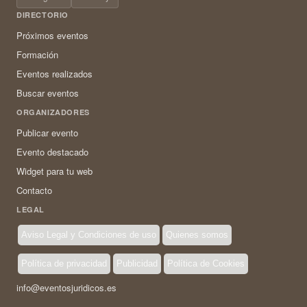
DIRECTORIO
Próximos eventos
Formación
Eventos realizados
Buscar eventos
ORGANIZADORES
Publicar evento
Evento destacado
Widget para tu web
Contacto
LEGAL
Aviso Legal y Condiciones de uso
Quienes somos
Política de privacidad
Publicidad
Política de Cookies
info@eventosjuridicos.es