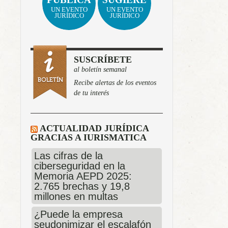
UN EVENTO
UN EVENTO
JURÍDICO
JURÍDICO
SUSCRÍBETE
al boletín semanal
Recibe alertas de los eventos
de tu interés
ACTUALIDAD JURÍDICA
GRACIAS A IURISMATICA
Las cifras de la
ciberseguridad en la
Memoria AEPD 2025:
2.765 brechas y 19,8
millones en multas
¿Puede la empresa
seudonimizar el escalafón