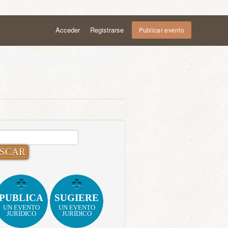
Acceder
Registrarse
Publicar evento
CAR:
PUBLICA
SUGIERE
UN EVENTO
UN EVENTO
JURÍDICO
JURÍDICO