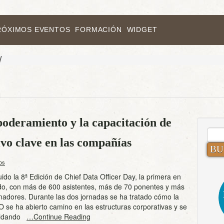
RÓXIMOS EVENTOS
FORMACIÓN
WIDGET
/
mpoderamiento y la capacitación de
BUS
vo clave en las compañías
os
ido la 8ª Edición de Chief Data Officer Day, la primera en
ido, con más de 600 asistentes, más de 70 ponentes y más
nadores. Durante las dos jornadas se ha tratado cómo la
O se ha abierto camino en las estructuras corporativas y se
olidando
…Continue Reading