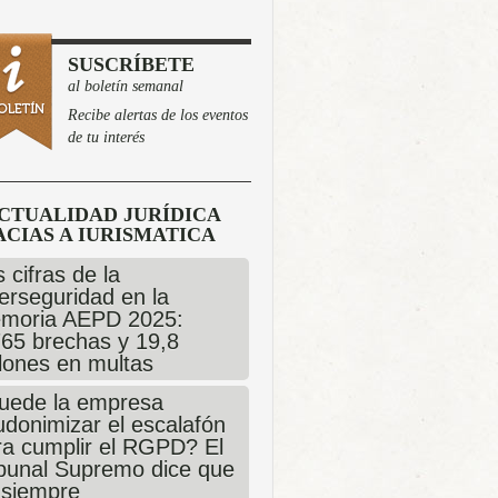
SUSCRÍBETE
al boletín semanal
Recibe alertas de los eventos
de tu interés
CTUALIDAD JURÍDICA
CIAS A IURISMATICA
 cifras de la
erseguridad en la
moria AEPD 2025:
765 brechas y 19,8
llones en multas
uede la empresa
udonimizar el escalafón
ra cumplir el RGPD? El
ibunal Supremo dice que
 siempre