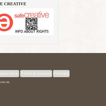
E CREATIVE
ienes somos
Política de privacidad
Publicidad
icos.es