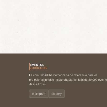
EVENTOS
JURÍDICOS
La comunidad iberoamericana de referencia para el
profesional jurídico hispanohablante. Más de 30.000 event
desde 2014.
Instagram
Bluesky