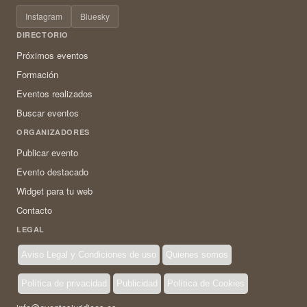
Instagram
Bluesky
DIRECTORIO
Próximos eventos
Formación
Eventos realizados
Buscar eventos
ORGANIZADORES
Publicar evento
Evento destacado
Widget para tu web
Contacto
LEGAL
Aviso Legal y Condiciones de uso
Quienes somos
Política de privacidad
Publicidad
Política de Cookies