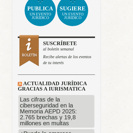
PUBLICA
SUGIERE
UN EVENTO
UN EVENTO
JURÍDICO
JURÍDICO
SUSCRÍBETE
al boletín semanal
Recibe alertas de los eventos
de tu interés
ACTUALIDAD JURÍDICA
GRACIAS A IURISMATICA
Las cifras de la
ciberseguridad en la
Memoria AEPD 2025:
2.765 brechas y 19,8
millones en multas