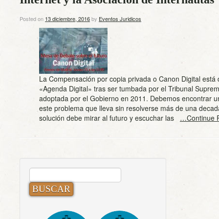
Posted on
13 diciembre, 2016
by
Eventos Juridicos
La Compensación por copia privada o Canon Digital está 
«Agenda Digital» tras ser tumbada por el Tribunal Suprem
adoptada por el Gobierno en 2011. Debemos encontrar un
este problema que lleva sin resolverse más de una decad
solución debe mirar al futuro y escuchar las
…Continue 
BUSCAR: