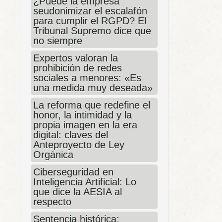
¿Puede la empresa
seudonimizar el escalafón
para cumplir el RGPD? El
Tribunal Supremo dice que
no siempre
Expertos valoran la
prohibición de redes
sociales a menores: «Es
una medida muy deseada»
La reforma que redefine el
honor, la intimidad y la
propia imagen en la era
digital: claves del
Anteproyecto de Ley
Orgánica
Ciberseguridad en
Inteligencia Artificial: Lo
que dice la AESIA al
respecto
Sentencia histórica: