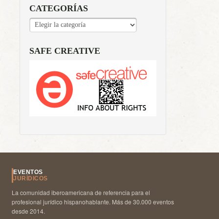
CATEGORÍAS
CATEGORÍAS
SAFE CREATIVE
EVENTOS
JURÍDICOS
La comunidad iberoamericana de referencia para el
profesional jurídico hispanohablante. Más de 30.000 eventos
desde 2014.