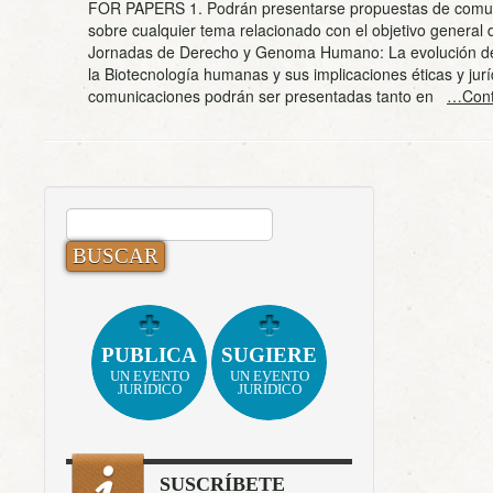
FOR PAPERS 1. Podrán presentarse propuestas de comu
sobre cualquier tema relacionado con el objetivo general 
Jornadas de Derecho y Genoma Humano: La evolución de
la Biotecnología humanas y sus implicaciones éticas y jurí
comunicaciones podrán ser presentadas tanto en
…Cont
BUSCAR:
PUBLICA
SUGIERE
UN EVENTO
UN EVENTO
JURÍDICO
JURÍDICO
SUSCRÍBETE