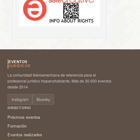
EVENTOS
JURÍDICOS
La comunidad iberoamericana de referencia para el
profesional jurídico hispanohablante. Más de 30.000 eventos
desde 2014.
Instagram
Bluesky
DIRECTORIO
Próximos eventos
Formación
Eventos realizados