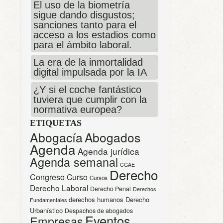
El uso de la biometría
sigue dando disgustos;
sanciones tanto para el
acceso a los estadios como
para el ámbito laboral.
La era de la inmortalidad
digital impulsada por la IA
¿Y si el coche fantástico
tuviera que cumplir con la
normativa europea?
ETIQUETAS
Abogacía
Abogados
Agenda
Agenda jurídica
Agenda semanal
CGAE
Derecho
Congreso
Curso
Cursos
Derecho Laboral
Derecho Penal
Derechos
derechos humanos
Derecho
Fundamentales
Urbanístico
Despachos de abogados
Eventos
Empresas