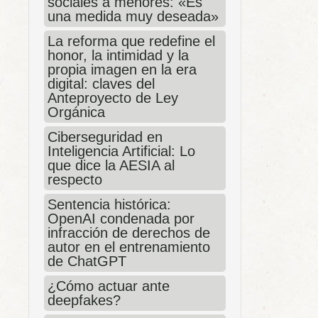
sociales a menores: «Es
una medida muy deseada»
La reforma que redefine el
honor, la intimidad y la
propia imagen en la era
digital: claves del
Anteproyecto de Ley
Orgánica
Ciberseguridad en
Inteligencia Artificial: Lo
que dice la AESIA al
respecto
Sentencia histórica:
OpenAI condenada por
infracción de derechos de
autor en el entrenamiento
de ChatGPT
¿Cómo actuar ante
deepfakes?