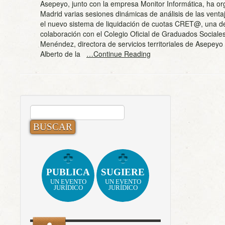
Asepeyo, junto con la empresa Monitor Informática, ha o
Madrid varias sesiones dinámicas de análisis de las venta
el nuevo sistema de liquidación de cuotas CRET@, una de
colaboración con el Colegio Oficial de Graduados Sociale
Menéndez, directora de servicios territoriales de Asepeyo
Alberto de la
…Continue Reading
BUSCAR:
PUBLICA
SUGIERE
UN EVENTO
UN EVENTO
JURÍDICO
JURÍDICO