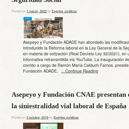
Posted on
1 marzo, 2022
by
Eventos Juridicos
Asepeyo y Fundación ADADE han abordado las modificac
introducido la Reforma laboral en la Ley General de la Se
en materia de cotización (Real Decreto Ley 32/2021), en 
informativa retransmitida vía YouTube. La inauguración d
corrido a cargo de Ramón María Calduch Farnos, preside
Fundación ADADE,
…Continue Reading
Asepeyo y Fundación CNAE presentan e
la siniestralidad vial laboral de España
Posted on
3 octubre, 2019
by
Eventos Juridicos