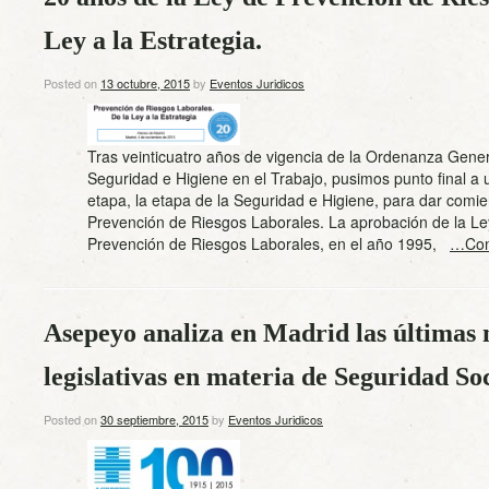
Ley a la Estrategia.
Posted on
13 octubre, 2015
by
Eventos Juridicos
Tras veinticuatro años de vigencia de la Ordenanza Gene
Seguridad e Higiene en el Trabajo, pusimos punto final a u
etapa, la etapa de la Seguridad e Higiene, para dar comie
Prevención de Riesgos Laborales. La aprobación de la Le
Prevención de Riesgos Laborales, en el año 1995,
…Con
Asepeyo analiza en Madrid las últimas
legislativas en materia de Seguridad So
Posted on
30 septiembre, 2015
by
Eventos Juridicos