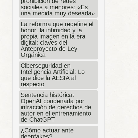
prohibición de redes
sociales a menores: «Es
una medida muy deseada»
La reforma que redefine el
honor, la intimidad y la
propia imagen en la era
digital: claves del
Anteproyecto de Ley
Orgánica
Ciberseguridad en
Inteligencia Artificial: Lo
que dice la AESIA al
respecto
Sentencia histórica:
OpenAI condenada por
infracción de derechos de
autor en el entrenamiento
de ChatGPT
¿Cómo actuar ante
deepfakes?