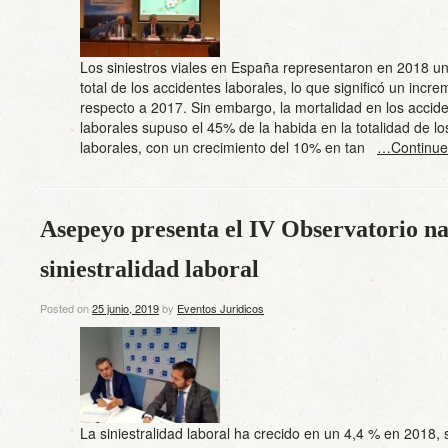
Los siniestros viales en España representaron en 2018 u
total de los accidentes laborales, lo que significó un incr
respecto a 2017. Sin embargo, la mortalidad en los accide
laborales supuso el 45% de la habida en la totalidad de lo
laborales, con un crecimiento del 10% en tan
…Continue
Asepeyo presenta el IV Observatorio na
siniestralidad laboral
Posted on
25 junio, 2019
by
Eventos Juridicos
La siniestralidad laboral ha crecido en un 4,4 % en 2018,