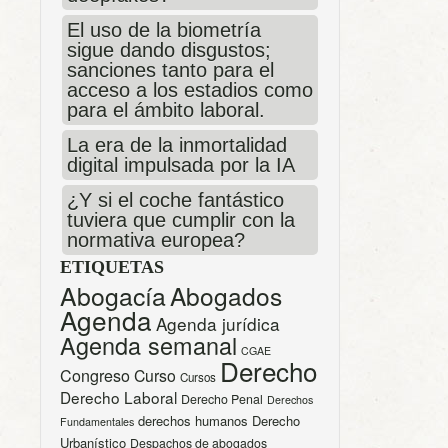
El uso de la biometría
sigue dando disgustos;
sanciones tanto para el
acceso a los estadios como
para el ámbito laboral.
La era de la inmortalidad
digital impulsada por la IA
¿Y si el coche fantástico
tuviera que cumplir con la
normativa europea?
ETIQUETAS
Abogacía
Abogados
Agenda
Agenda jurídica
Agenda semanal
CGAE
Derecho
Congreso
Curso
Cursos
Derecho Laboral
Derecho Penal
Derechos
derechos humanos
Derecho
Fundamentales
Urbanístico
Despachos de abogados