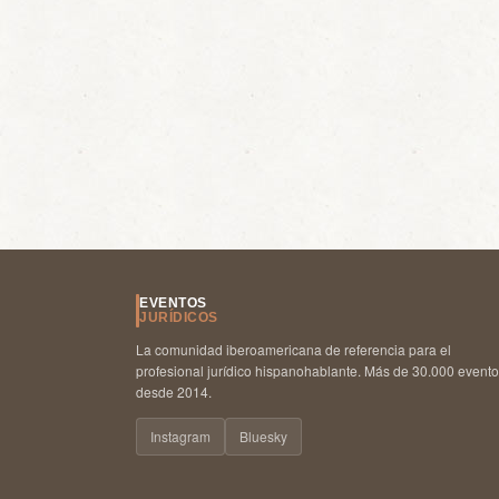
EVENTOS
JURÍDICOS
La comunidad iberoamericana de referencia para el
profesional jurídico hispanohablante. Más de 30.000 event
desde 2014.
Instagram
Bluesky