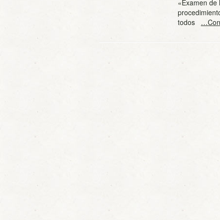
«Examen de la
procedimiento
todos
…Cont