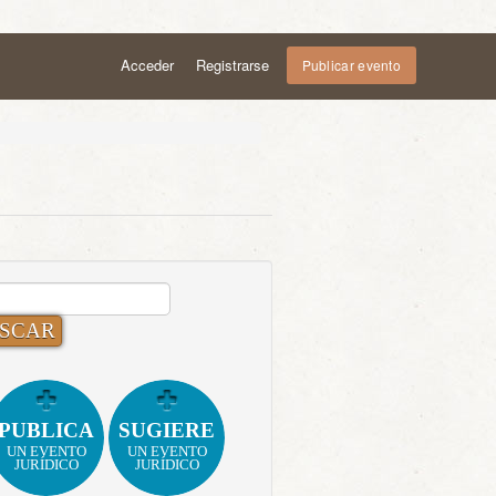
Acceder
Registrarse
Publicar evento
CAR:
PUBLICA
SUGIERE
UN EVENTO
UN EVENTO
JURÍDICO
JURÍDICO