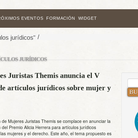
RÓXIMOS EVENTOS
FORMACIÓN
WIDGET
/
los jurídicos"
ÍCULOS JURÍDICOS
es Juristas Themis anuncia el V
BUS
e artículos jurídicos sobre mujer y
n de Mujeres Juristas Themis se complace en anunciar la
 del Premio Alicia Herrera para artículos jurídicos
las mujeres y el derecho. Este año, el tema propuesto es