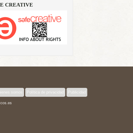
E CREATIVE
ienes somos
Política de privacidad
Publicidad
icos.es