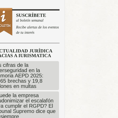
SUSCRÍBETE
al boletín semanal
Recibe alertas de los eventos
de tu interés
CTUALIDAD JURÍDICA
CIAS A IURISMATICA
 cifras de la
erseguridad en la
moria AEPD 2025:
765 brechas y 19,8
llones en multas
uede la empresa
udonimizar el escalafón
ra cumplir el RGPD? El
ibunal Supremo dice que
 siempre