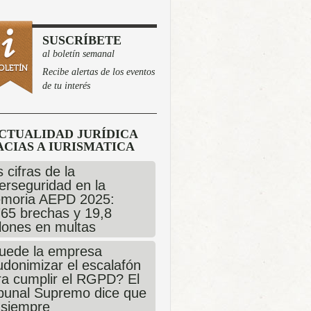
SUSCRÍBETE
al boletín semanal
Recibe alertas de los eventos
de tu interés
CTUALIDAD JURÍDICA
CIAS A IURISMATICA
 cifras de la
erseguridad en la
moria AEPD 2025:
765 brechas y 19,8
llones en multas
uede la empresa
udonimizar el escalafón
ra cumplir el RGPD? El
ibunal Supremo dice que
 siempre