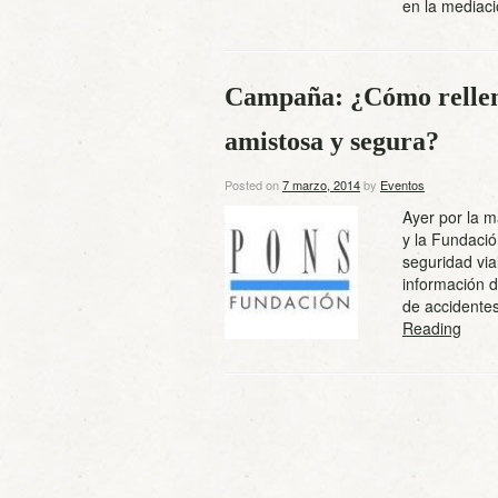
en la media
Campaña: ¿Cómo rellena
amistosa y segura?
Posted on
7 marzo, 2014
by
Eventos
Ayer por la m
y la Fundaci
seguridad via
información d
de accidente
Reading