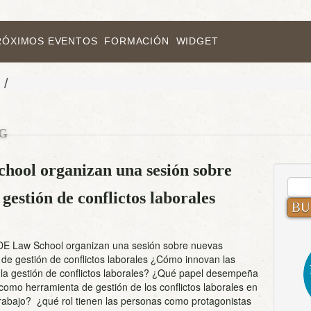
RÓXIMOS EVENTOS
FORMACIÓN
WIDGET
/
G
ol organizan una sesión sobre
BUS
gestión de conflictos laborales
 Law School organizan una sesión sobre nuevas
de gestión de conflictos laborales ¿Cómo innovan las
la gestión de conflictos laborales? ¿Qué papel desempeña
como herramienta de gestión de los conflictos laborales en
trabajo? ¿qué rol tienen las personas como protagonistas