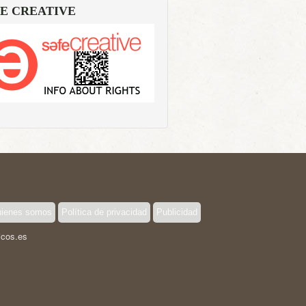
E CREATIVE
ienes somos
Política de privacidad
Publicidad
icos.es