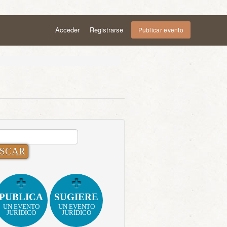
Acceder
Registrarse
Publicar evento
CAR:
PUBLICA
SUGIERE
UN EVENTO
UN EVENTO
JURÍDICO
JURÍDICO