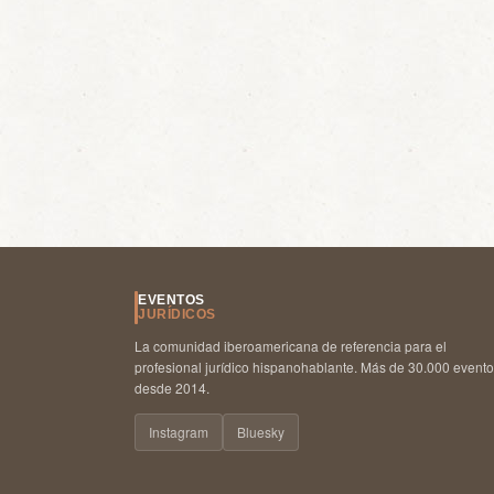
EVENTOS
JURÍDICOS
La comunidad iberoamericana de referencia para el
profesional jurídico hispanohablante. Más de 30.000 event
desde 2014.
Instagram
Bluesky