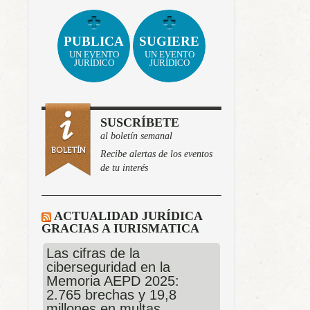
PUBLICA
SUGIERE
UN EVENTO
UN EVENTO
JURÍDICO
JURÍDICO
SUSCRÍBETE
al boletín semanal
Recibe alertas de los eventos
de tu interés
ACTUALIDAD JURÍDICA
GRACIAS A IURISMATICA
Las cifras de la
ciberseguridad en la
Memoria AEPD 2025:
2.765 brechas y 19,8
millones en multas