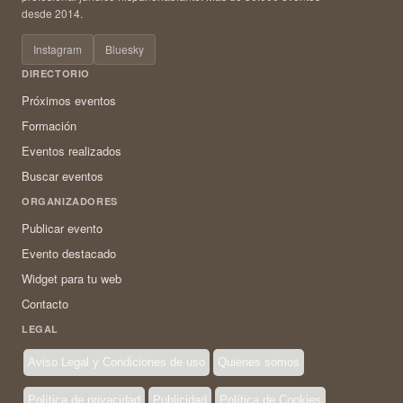
desde 2014.
Instagram
Bluesky
DIRECTORIO
Próximos eventos
Formación
Eventos realizados
Buscar eventos
ORGANIZADORES
Publicar evento
Evento destacado
Widget para tu web
Contacto
LEGAL
Aviso Legal y Condiciones de uso
Quienes somos
Política de privacidad
Publicidad
Política de Cookies