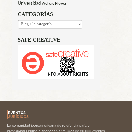
Universidad
Wolters Kluwer
CATEGORÍAS
CATEGORÍAS
SAFE CREATIVE
EVENTOS
JURÍDICOS
La comunidad iberoamericana de referencia para el
profesional jurídico hispanohablante. Más de 30.000 eventos