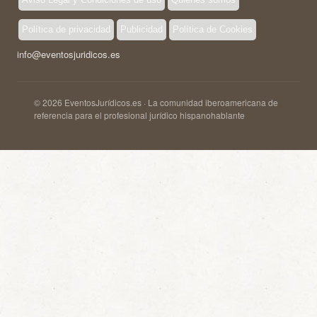
Política de privacidad
Publicidad
Política de Cookies
info@eventosjuridicos.es
© 2026 EventosJurídicos.es · La comunidad iberoamericana de
referencia para el profesional jurídico hispanohablante