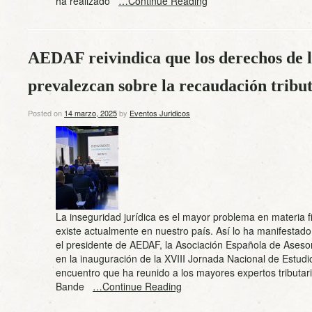
ha realizado
…Continue Reading
AEDAF reivindica que los derechos de l
prevalezcan sobre la recaudación tribu
Posted on
14 marzo, 2025
by
Eventos Juridicos
La inseguridad jurídica es el mayor problema en materia f
existe actualmente en nuestro país. Así lo ha manifesta
el presidente de AEDAF, la Asociación Española de Asesor
en la inauguración de la XVIII Jornada Nacional de Estudi
encuentro que ha reunido a los mayores expertos tributari
Bande
…Continue Reading