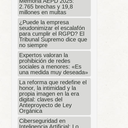
Memoria AEPD 2025:
2.765 brechas y 19,8
millones en multas
¿Puede la empresa
seudonimizar el escalafón
para cumplir el RGPD? El
Tribunal Supremo dice que
no siempre
Expertos valoran la
prohibición de redes
sociales a menores: «Es
una medida muy deseada»
La reforma que redefine el
honor, la intimidad y la
propia imagen en la era
digital: claves del
Anteproyecto de Ley
Orgánica
Ciberseguridad en
Inteligencia Artificial: Lo