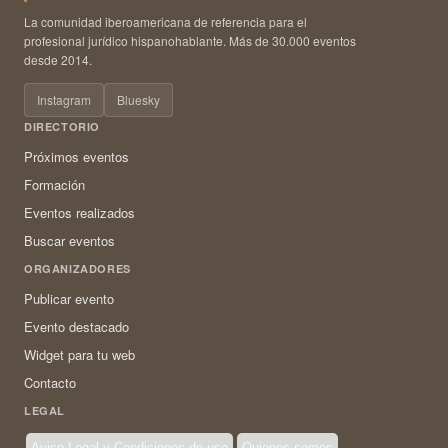
La comunidad iberoamericana de referencia para el
profesional jurídico hispanohablante. Más de 30.000 eventos
desde 2014.
Instagram
Bluesky
DIRECTORIO
Próximos eventos
Formación
Eventos realizados
Buscar eventos
ORGANIZADORES
Publicar evento
Evento destacado
Widget para tu web
Contacto
LEGAL
Aviso Legal y Condiciones de uso
Quienes somos