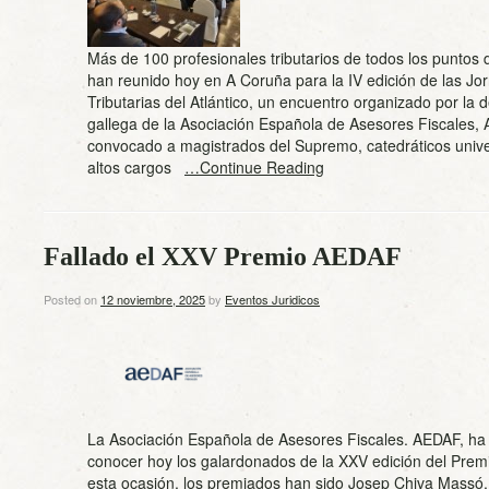
Más de 100 profesionales tributarios de todos los puntos
han reunido hoy en A Coruña para la IV edición de las Jo
Tributarias del Atlántico, un encuentro organizado por la
gallega de la Asociación Española de Asesores Fiscales,
convocado a magistrados del Supremo, catedráticos univer
altos cargos
…Continue Reading
Fallado el XXV Premio AEDAF
Posted on
12 noviembre, 2025
by
Eventos Juridicos
La Asociación Española de Asesores Fiscales. AEDAF, ha
conocer hoy los galardonados de la XXV edición del Pre
esta ocasión, los premiados han sido Josep Chiva Massó,