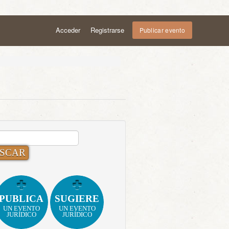
Acceder
Registrarse
Publicar evento
CAR:
PUBLICA
SUGIERE
UN EVENTO
UN EVENTO
JURÍDICO
JURÍDICO