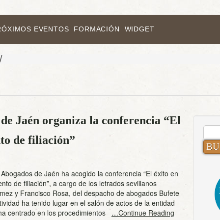
RÓXIMOS EVENTOS
FORMACIÓN
WIDGET
/
de Jaén organiza la conferencia “El
BUS
o de filiación”
 Abogados de Jaén ha acogido la conferencia “El éxito en
to de filiación”, a cargo de los letrados sevillanos
ez y Francisco Rosa, del despacho de abogados Bufete
ividad ha tenido lugar en el salón de actos de la entidad
e ha centrado en los procedimientos
…Continue Reading