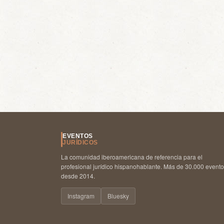
EVENTOS
JURÍDICOS
La comunidad iberoamericana de referencia para el
profesional jurídico hispanohablante. Más de 30.000 event
desde 2014.
Instagram
Bluesky