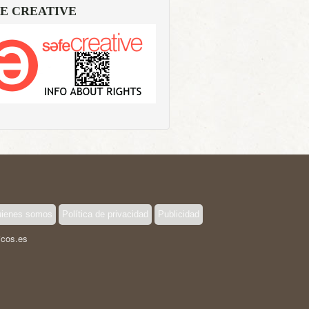
E CREATIVE
ienes somos
Política de privacidad
Publicidad
icos.es