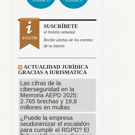
JURÍDICO
JURÍDICO
SUSCRÍBETE
al boletín semanal
Recibe alertas de los eventos
de tu interés
ACTUALIDAD JURÍDICA
GRACIAS A IURISMATICA
Las cifras de la
ciberseguridad en la
Memoria AEPD 2025:
2.765 brechas y 19,8
millones en multas
¿Puede la empresa
seudonimizar el escalafón
para cumplir el RGPD? El