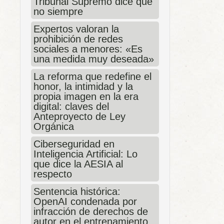
Tribunal Supremo dice que
no siempre
Expertos valoran la
prohibición de redes
sociales a menores: «Es
una medida muy deseada»
La reforma que redefine el
honor, la intimidad y la
propia imagen en la era
digital: claves del
Anteproyecto de Ley
Orgánica
Ciberseguridad en
Inteligencia Artificial: Lo
que dice la AESIA al
respecto
Sentencia histórica:
OpenAI condenada por
infracción de derechos de
autor en el entrenamiento