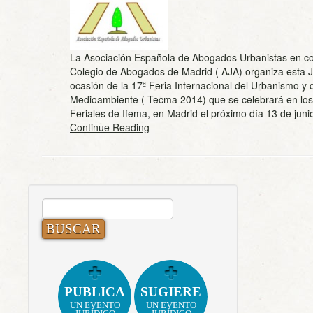
La Asociación Española de Abogados Urbanistas en co
Colegio de Abogados de Madrid ( AJA) organiza esta 
ocasión de la 17ª Feria Internacional del Urbanismo y 
Medioambiente ( Tecma 2014) que se celebrará en los
Feriales de Ifema, en Madrid el próximo día 13 de jun
Continue Reading
BUSCAR:
PUBLICA
SUGIERE
UN EVENTO
UN EVENTO