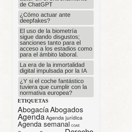
de ChatGPT
¿Cómo actuar ante
deepfakes?
El uso de la biometría
sigue dando disgustos;
sanciones tanto para el
acceso a los estadios como
para el ámbito laboral.
La era de la inmortalidad
digital impulsada por la IA
¿Y si el coche fantástico
tuviera que cumplir con la
normativa europea?
ETIQUETAS
Abogacía
Abogados
Agenda
Agenda jurídica
Agenda semanal
CGAE
Derecho