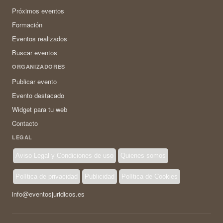
Próximos eventos
Formación
Eventos realizados
Buscar eventos
ORGANIZADORES
Publicar evento
Evento destacado
Widget para tu web
Contacto
LEGAL
Aviso Legal y Condiciones de uso
Quienes somos
Política de privacidad
Publicidad
Política de Cookies
info@eventosjuridicos.es