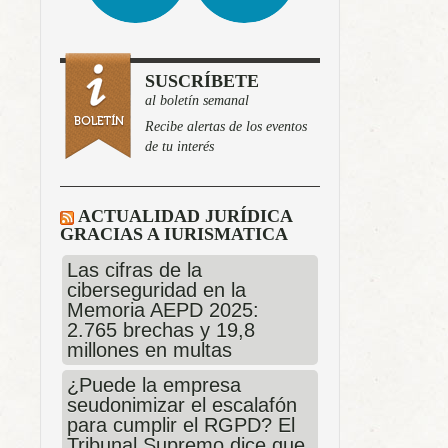
SUSCRÍBETE
al boletín semanal
Recibe alertas de los eventos
de tu interés
ACTUALIDAD JURÍDICA
GRACIAS A IURISMATICA
Las cifras de la
ciberseguridad en la
Memoria AEPD 2025:
2.765 brechas y 19,8
millones en multas
¿Puede la empresa
seudonimizar el escalafón
para cumplir el RGPD? El
Tribunal Supremo dice que