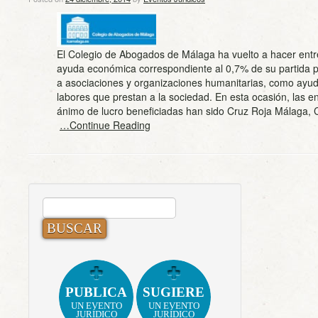
El Colegio de Abogados de Málaga ha vuelto a hacer entr
ayuda económica correspondiente al 0,7% de su partida 
a asociaciones y organizaciones humanitarias, como ayud
labores que prestan a la sociedad. En esta ocasión, las e
ánimo de lucro beneficiadas han sido Cruz Roja Málaga, 
…Continue Reading
BUSCAR:
PUBLICA
SUGIERE
UN EVENTO
UN EVENTO
JURÍDICO
JURÍDICO