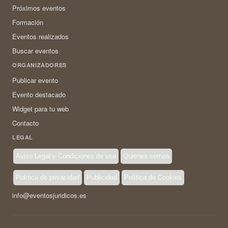
Próximos eventos
Formación
Eventos realizados
Buscar eventos
ORGANIZADORES
Publicar evento
Evento destacado
Widget para tu web
Contacto
LEGAL
Aviso Legal y Condiciones de uso
Quienes somos
Política de privacidad
Publicidad
Política de Cookies
info@eventosjuridicos.es