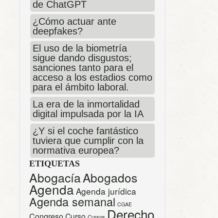
de ChatGPT
¿Cómo actuar ante
deepfakes?
El uso de la biometría
sigue dando disgustos;
sanciones tanto para el
acceso a los estadios como
para el ámbito laboral.
La era de la inmortalidad
digital impulsada por la IA
¿Y si el coche fantástico
tuviera que cumplir con la
normativa europea?
ETIQUETAS
Abogacía
Abogados
Agenda
Agenda jurídica
Agenda semanal
CGAE
Derecho
Congreso
Curso
Cursos