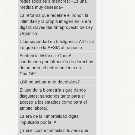
redes sociales a menores: «Es una
medida muy deseada»
La reforma que redefine el honor, la
intimidad y la propia imagen en la era
digital: claves del Anteproyecto de Ley
Orgánica
Ciberseguridad en Inteligencia Artificial:
Lo que dice la AESIA al respecto
Sentencia histórica: OpenAI
condenada por infracción de derechos
de autor en el entrenamiento de
ChatGPT
¿Cómo actuar ante deepfakes?
El uso de la biometría sigue dando
disgustos; sanciones tanto para el
acceso a los estadios como para el
ámbito laboral.
La era de la inmortalidad digital
impulsada por la IA
¿Y si el coche fantástico tuviera que