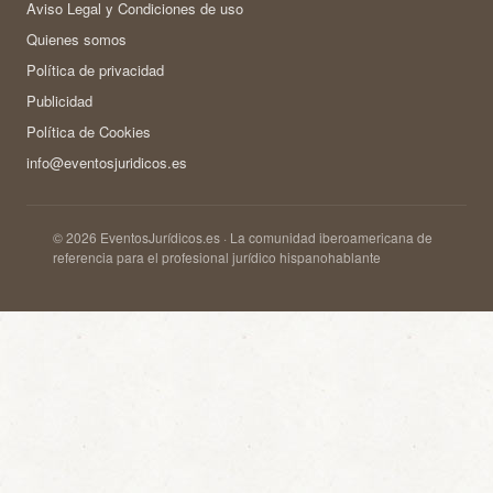
Aviso Legal y Condiciones de uso
Quienes somos
Política de privacidad
Publicidad
Política de Cookies
info@eventosjuridicos.es
© 2026 EventosJurídicos.es · La comunidad iberoamericana de
referencia para el profesional jurídico hispanohablante