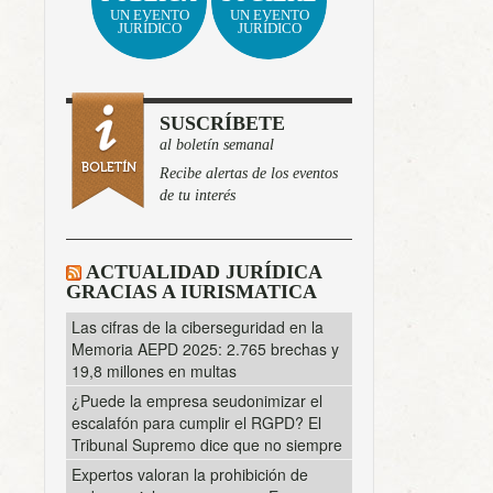
UN EVENTO
UN EVENTO
JURÍDICO
JURÍDICO
SUSCRÍBETE
al boletín semanal
Recibe alertas de los eventos
de tu interés
ACTUALIDAD JURÍDICA
GRACIAS A IURISMATICA
Las cifras de la ciberseguridad en la
Memoria AEPD 2025: 2.765 brechas y
19,8 millones en multas
¿Puede la empresa seudonimizar el
escalafón para cumplir el RGPD? El
Tribunal Supremo dice que no siempre
Expertos valoran la prohibición de