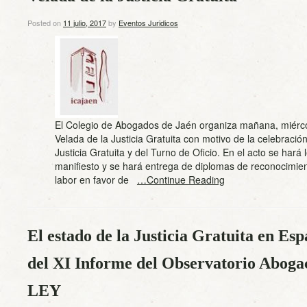
Posted on
11 julio, 2017
by
Eventos Juridicos
El Colegio de Abogados de Jaén organiza mañana, miércol
Velada de la Justicia Gratuita con motivo de la celebración
Justicia Gratuita y del Turno de Oficio. En el acto se hará 
manifiesto y se hará entrega de diplomas de reconocimien
labor en favor de
…Continue Reading
El estado de la Justicia Gratuita en Es
del XI Informe del Observatorio Abog
LEY