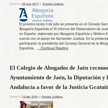
Posted on
29 junio, 2017
by
Eventos Juridicos
El próximo lunes 3 de julio se presenta en el Consejo Gen
Abogacía Española el XI Informe del Observatorio de Justi
en España, elaborado por Abogacía Española y Wolters K
cuenta con el apoyo de Santander Justicia. En la present
participarán la presidenta del Consejo General de la Abo
Española,
…Continue Reading
El Colegio de Abogados de Jaén reconoc
Ayuntamiento de Jaén, la Diputación y 
Andalucía a favor de la Justicia Gratui
Posted on
13 julio, 2016
by
Eventos Juridicos