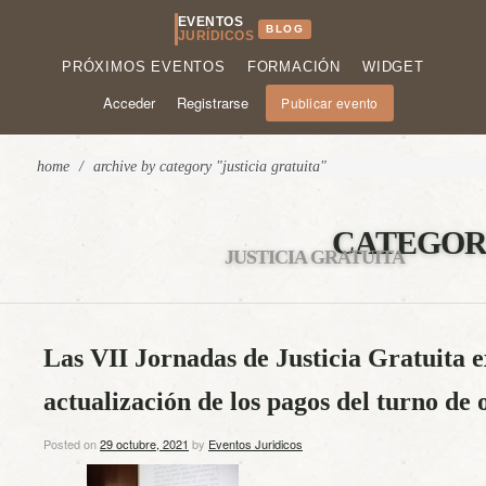
EVENTOS
BLOG
JURÍDICOS
PRÓXIMOS EVENTOS
FORMACIÓN
WIDGET
Acceder
Registrarse
Publicar evento
home
/
archive by category "justicia gratuita"
CATEGOR
JUSTICIA GRATUITA
Las VII Jornadas de Justicia Gratuita 
actualización de los pagos del turno de o
Posted on
29 octubre, 2021
by
Eventos Juridicos