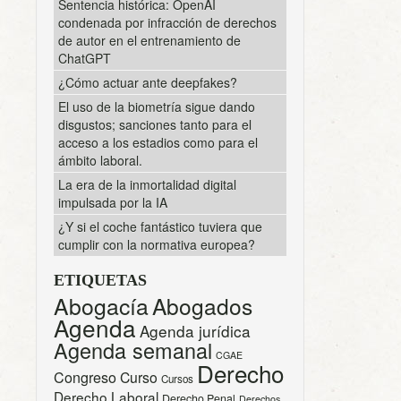
Sentencia histórica: OpenAI
condenada por infracción de derechos
de autor en el entrenamiento de
ChatGPT
¿Cómo actuar ante deepfakes?
El uso de la biometría sigue dando
disgustos; sanciones tanto para el
acceso a los estadios como para el
ámbito laboral.
La era de la inmortalidad digital
impulsada por la IA
¿Y si el coche fantástico tuviera que
cumplir con la normativa europea?
ETIQUETAS
Abogacía
Abogados
Agenda
Agenda jurídica
Agenda semanal
CGAE
Derecho
Congreso
Curso
Cursos
Derecho Laboral
Derecho Penal
Derechos