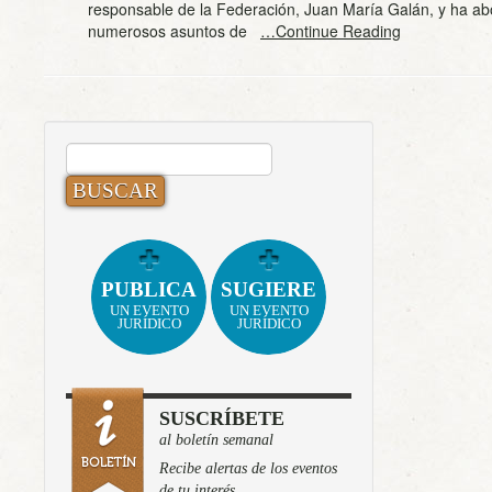
responsable de la Federación, Juan María Galán, y ha a
numerosos asuntos de
…Continue Reading
BUSCAR:
PUBLICA
SUGIERE
UN EVENTO
UN EVENTO
JURÍDICO
JURÍDICO
SUSCRÍBETE
al boletín semanal
Recibe alertas de los eventos
de tu interés