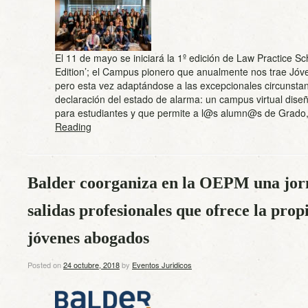
El 11 de mayo se iniciará la 1º edición de Law Practice Sc
Edition’; el Campus pionero que anualmente nos trae Jóve
pero esta vez adaptándose a las excepcionales circunstanc
declaración del estado de alarma: un campus virtual dise
para estudiantes y que permite a l@s alumn@s de Grad
Reading
Balder coorganiza en la OEPM una jorn
salidas profesionales que ofrece la prop
jóvenes abogados
Posted on
24 octubre, 2018
by
Eventos Juridicos