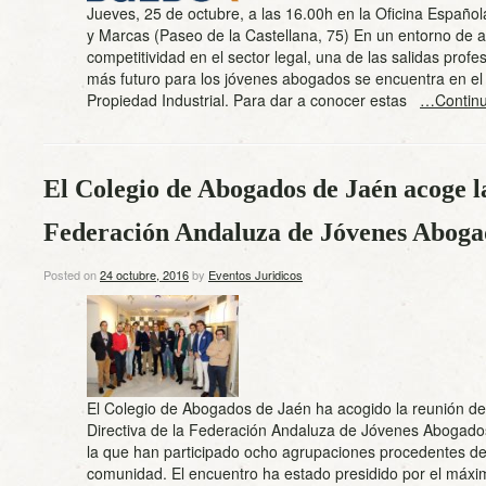
Jueves, 25 de octubre, a las 16.00h en la Oficina Españo
y Marcas (Paseo de la Castellana, 75) En un entorno de a
competitividad en el sector legal, una de las salidas profe
más futuro para los jóvenes abogados se encuentra en el
Propiedad Industrial. Para dar a conocer estas
…Continu
El Colegio de Abogados de Jaén acoge l
Federación Andaluza de Jóvenes Aboga
Posted on
24 octubre, 2016
by
Eventos Juridicos
El Colegio de Abogados de Jaén ha acogido la reunión de
Directiva de la Federación Andaluza de Jóvenes Abogado
la que han participado ocho agrupaciones procedentes de
comunidad. El encuentro ha estado presidido por el máxi