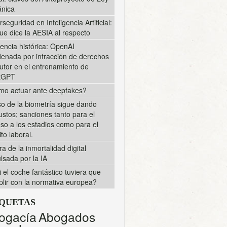
nica
rseguridad en Inteligencia Artificial:
ue dice la AESIA al respecto
encia histórica: OpenAI
enada por infracción de derechos
utor en el entrenamiento de
tGPT
o actuar ante deepfakes?
so de la biometría sigue dando
ustos; sanciones tanto para el
so a los estadios como para el
to laboral.
ra de la inmortalidad digital
lsada por la IA
i el coche fantástico tuviera que
lir con la normativa europea?
IQUETAS
ogacía
Abogados