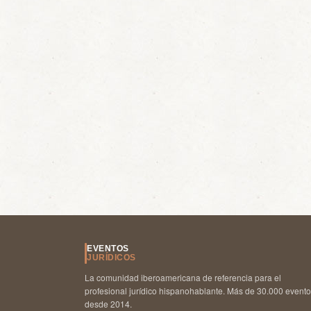
EVENTOS
JURÍDICOS
La comunidad iberoamericana de referencia para el
profesional jurídico hispanohablante. Más de 30.000 event
desde 2014.