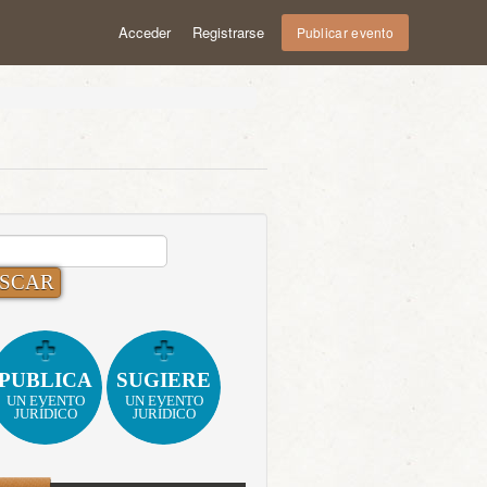
Acceder
Registrarse
Publicar evento
CAR:
PUBLICA
SUGIERE
UN EVENTO
UN EVENTO
JURÍDICO
JURÍDICO