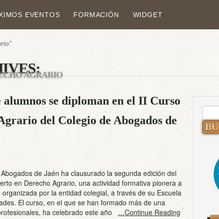
XIMOS EVENTOS
FORMACIÓN
WIDGET
ario"
IVES:
ECHO AGRARIO
 alumnos se diploman en el II Curso
BUS
Agrario del Colegio de Abogados de
e Abogados de Jaén ha clausurado la segunda edición del
rto en Derecho Agrario, una actividad formativa pionera a
, organizada por la entidad colegial, a través de su Escuela
dades. El curso, en el que se han formado más de una
 profesionales, ha celebrado este año
…Continue Reading