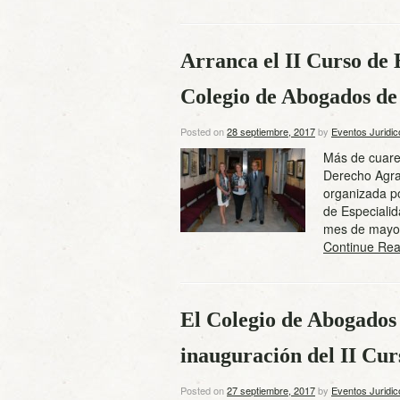
Arranca el II Curso de 
Colegio de Abogados de
Posted on
28 septiembre, 2017
by
Eventos Juridic
Más de cuaren
Derecho Agrar
organizada p
de Especialid
mes de mayo,
Continue Rea
El Colegio de Abogados
inauguración del II Cu
Posted on
27 septiembre, 2017
by
Eventos Juridic