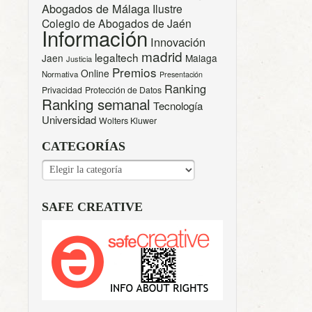
Abogados de Málaga
Ilustre
Colegio de Abogados de Jaén
Información
Innovación
madrid
legaltech
Jaen
Malaga
Justicia
Premios
Online
Normativa
Presentación
Ranking
Privacidad
Protección de Datos
Ranking semanal
Tecnología
Universidad
Wolters Kluwer
CATEGORÍAS
CATEGORÍAS
SAFE CREATIVE