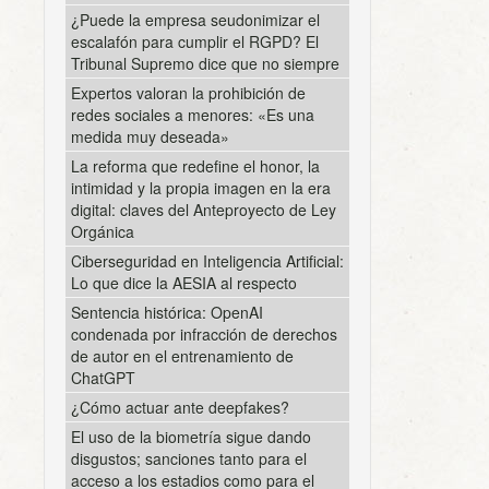
¿Puede la empresa seudonimizar el
escalafón para cumplir el RGPD? El
Tribunal Supremo dice que no siempre
Expertos valoran la prohibición de
redes sociales a menores: «Es una
medida muy deseada»
La reforma que redefine el honor, la
intimidad y la propia imagen en la era
digital: claves del Anteproyecto de Ley
Orgánica
Ciberseguridad en Inteligencia Artificial:
Lo que dice la AESIA al respecto
Sentencia histórica: OpenAI
condenada por infracción de derechos
de autor en el entrenamiento de
ChatGPT
¿Cómo actuar ante deepfakes?
El uso de la biometría sigue dando
disgustos; sanciones tanto para el
acceso a los estadios como para el