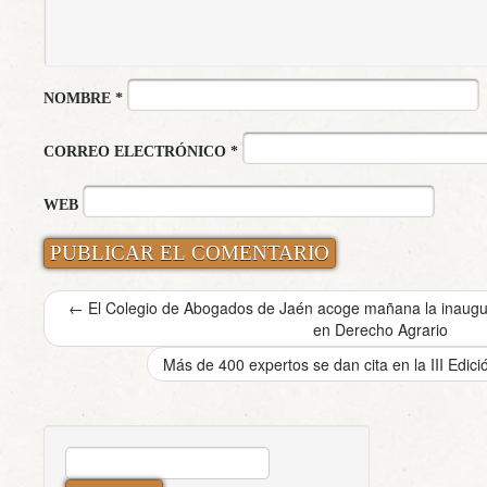
NOMBRE
*
CORREO ELECTRÓNICO
*
WEB
←
El Colegio de Abogados de Jaén acoge mañana la inaugur
en Derecho Agrario
Más de 400 expertos se dan cita en la III Edici
BUSCAR: