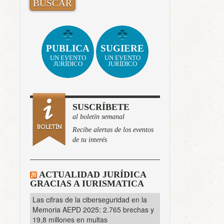
PUBLICA
SUGIERE
UN EVENTO
UN EVENTO
JURÍDICO
JURÍDICO
SUSCRÍBETE
al boletín semanal
Recibe alertas de los eventos
de tu interés
ACTUALIDAD JURÍDICA
GRACIAS A IURISMATICA
Las cifras de la ciberseguridad en la
Memoria AEPD 2025: 2.765 brechas y
19,8 millones en multas