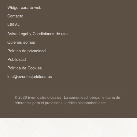
Widget para tu web
Contacto
LEGAL
Aviso Legal y Condiciones de uso
Quienes somos
Política de privacidad
Publicidad
Política de Cookies
info@eventosjuridicos.es
© 2026 EventosJurídicos.es · La comunidad iberoamericana de
referencia para el profesional jurídico hispanohablante