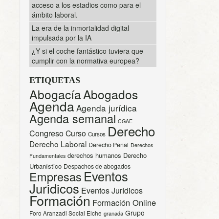
acceso a los estadios como para el
ámbito laboral.
La era de la inmortalidad digital
impulsada por la IA
¿Y si el coche fantástico tuviera que
cumplir con la normativa europea?
ETIQUETAS
Abogacía
Abogados
Agenda
Agenda jurídica
Agenda semanal
CGAE
Derecho
Congreso
Curso
Cursos
Derecho Laboral
Derecho Penal
Derechos
derechos humanos
Derecho
Fundamentales
Urbanístico
Despachos de abogados
Eventos
Empresas
Juridicos
Eventos Jurídicos
Formación
Formación Online
Grupo
Foro Aranzadi Social Elche
granada