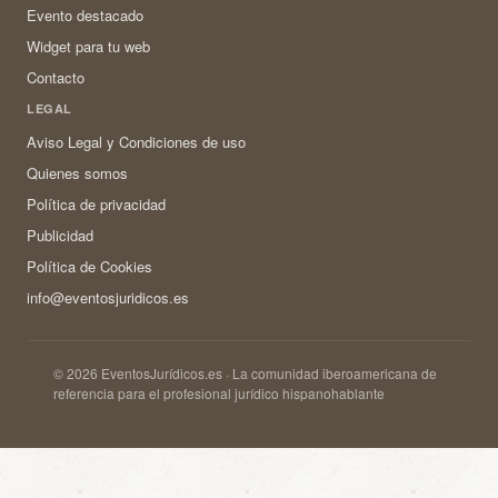
Evento destacado
Widget para tu web
Contacto
LEGAL
Aviso Legal y Condiciones de uso
Quienes somos
Política de privacidad
Publicidad
Política de Cookies
info@eventosjuridicos.es
© 2026 EventosJurídicos.es · La comunidad iberoamericana de
referencia para el profesional jurídico hispanohablante