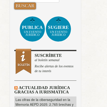
PUBLICA
SUGIERE
UN EVENTO
UN EVENTO
JURÍDICO
JURÍDICO
SUSCRÍBETE
al boletín semanal
Recibe alertas de los eventos
de tu interés
ACTUALIDAD JURÍDICA
GRACIAS A IURISMATICA
Las cifras de la ciberseguridad en la
Memoria AEPD 2025: 2.765 brechas y