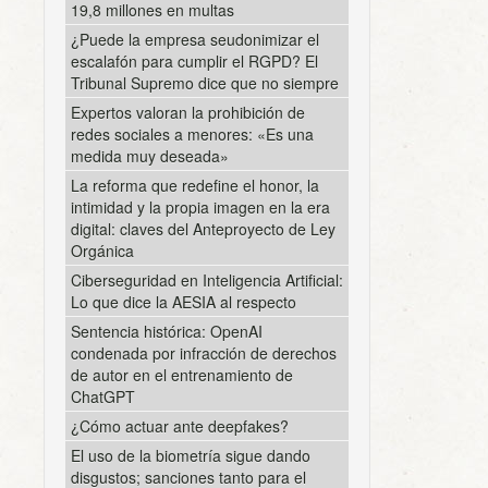
19,8 millones en multas
¿Puede la empresa seudonimizar el
escalafón para cumplir el RGPD? El
Tribunal Supremo dice que no siempre
Expertos valoran la prohibición de
redes sociales a menores: «Es una
medida muy deseada»
La reforma que redefine el honor, la
intimidad y la propia imagen en la era
digital: claves del Anteproyecto de Ley
Orgánica
Ciberseguridad en Inteligencia Artificial:
Lo que dice la AESIA al respecto
Sentencia histórica: OpenAI
condenada por infracción de derechos
de autor en el entrenamiento de
ChatGPT
¿Cómo actuar ante deepfakes?
El uso de la biometría sigue dando
disgustos; sanciones tanto para el