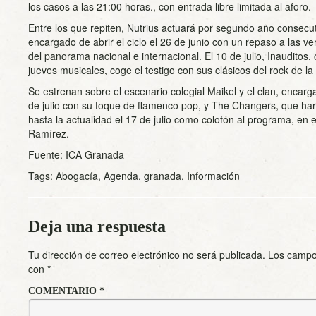
los casos a las 21:00 horas., con entrada libre limitada al aforo.
Entre los que repiten, Nutrius actuará por segundo año consecu
encargado de abrir el ciclo el 26 de junio con un repaso a las v
del panorama nacional e internacional. El 10 de julio, Inauditos, 
jueves musicales, coge el testigo con sus clásicos del rock de la
Se estrenan sobre el escenario colegial Maikel y el clan, encarg
de julio con su toque de flamenco pop, y The Changers, que har
hasta la actualidad el 17 de julio como colofón al programa, en 
Ramírez.
Fuente: ICA Granada
Tags:
Abogacía
,
Agenda
,
granada
,
Información
Deja una respuesta
Tu dirección de correo electrónico no será publicada.
Los campo
con
*
COMENTARIO
*