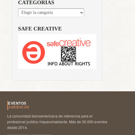
CATEGORÍAS
CATEGORÍAS
SAFE CREATIVE
EVENTOS
JURÍDICOS
La comunidad iberoamericana de referencia para el
profesional jurídico hispanohablante. Más de 30.000 eventos
desde 2014.