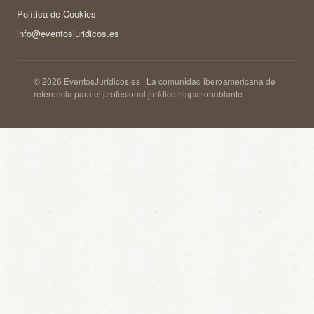
Política de Cookies
info@eventosjuridicos.es
© 2026 EventosJurídicos.es · La comunidad iberoamericana de
referencia para el profesional jurídico hispanohablante