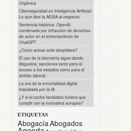
Orgánica
Ciberseguridad en Inteligencia Artificial:
Lo que dice la AESIA al respecto
Sentencia histórica: OpenAI
condenada por infracción de derechos
de autor en el entrenamiento de
ChatGPT
¿Cómo actuar ante deepfakes?
El uso de la biometría sigue dando
disgustos; sanciones tanto para el
acceso a los estadios como para el
ámbito laboral.
La era de la inmortalidad digital
impulsada por la IA
¿Y si el coche fantástico tuviera que
cumplir con la normativa europea?
ETIQUETAS
Abogacía
Abogados
Agenda