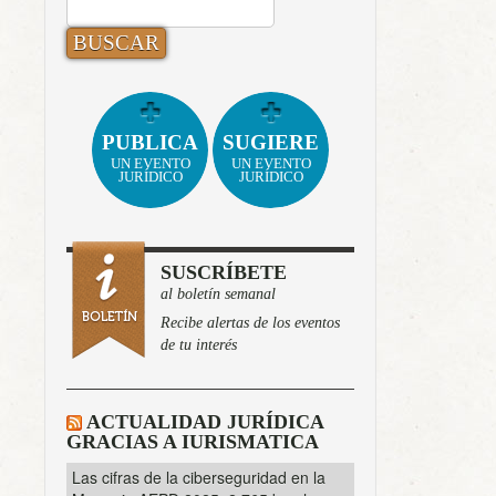
BUSCAR:
PUBLICA
SUGIERE
UN EVENTO
UN EVENTO
JURÍDICO
JURÍDICO
SUSCRÍBETE
al boletín semanal
Recibe alertas de los eventos
de tu interés
ACTUALIDAD JURÍDICA
GRACIAS A IURISMATICA
Las cifras de la ciberseguridad en la