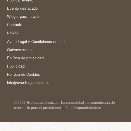
Evento destacado
Widget para tu web
Contacto
LEGAL
Aviso Legal y Condiciones de uso
Quienes somos
Política de privacidad
Publicidad
Política de Cookies
info@eventosjuridicos.es
© 2026 EventosJurídicos.es · La comunidad iberoamericana de
referencia para el profesional jurídico hispanohablante