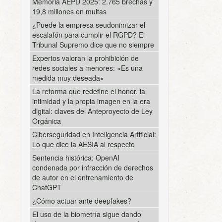
Memoria AEPD 2025: 2.765 brechas y
19,8 millones en multas
¿Puede la empresa seudonimizar el
escalafón para cumplir el RGPD? El
Tribunal Supremo dice que no siempre
Expertos valoran la prohibición de
redes sociales a menores: «Es una
medida muy deseada»
La reforma que redefine el honor, la
intimidad y la propia imagen en la era
digital: claves del Anteproyecto de Ley
Orgánica
Ciberseguridad en Inteligencia Artificial:
Lo que dice la AESIA al respecto
Sentencia histórica: OpenAI
condenada por infracción de derechos
de autor en el entrenamiento de
ChatGPT
¿Cómo actuar ante deepfakes?
El uso de la biometría sigue dando