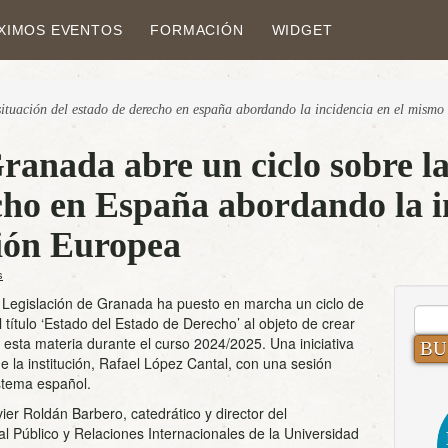
XIMOS EVENTOS
FORMACIÓN
WIDGET
 situación del estado de derecho en españa abordando la incidencia en el mismo
nada abre un ciclo sobre la 
ho en España abordando la in
ión Europea
s
 Legislación de Granada ha puesto en marcha un ciclo de
BUS
título ‘Estado del Estado de Derecho’ al objeto de crear
 esta materia durante el curso 2024/2025. Una iniciativa
e la institución, Rafael López Cantal, con una sesión
istema español.
ier Roldán Barbero, catedrático y director del
 Público y Relaciones Internacionales de la Universidad