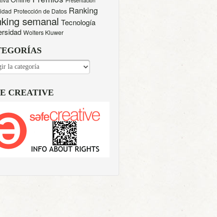
tiva
Presentación
Ranking
cidad
Protección de Datos
king semanal
Tecnología
ersidad
Wolters Kluwer
TEGORÍAS
EGORÍAS
E CREATIVE