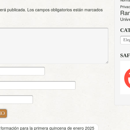
Norma
Priva
será publicada.
Los campos obligatorios están marcados
Ran
Univ
CA
CAT
SAF
 formación para la primera quincena de enero 2025