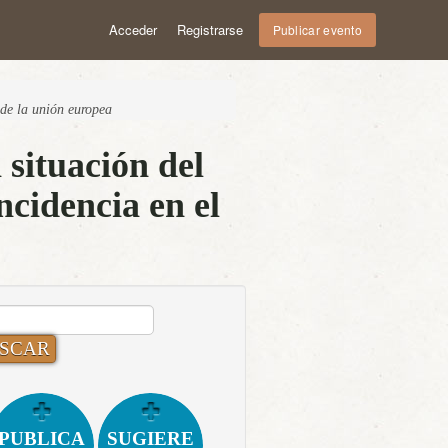
Acceder
Registrarse
Publicar evento
 de la unión europea
situación del
cidencia en el
CAR:
PUBLICA
SUGIERE