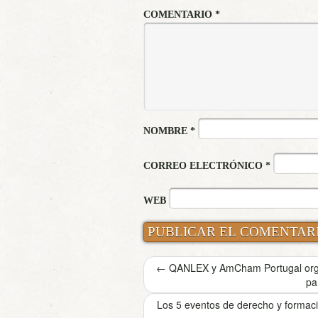
COMENTARIO
*
NOMBRE
*
CORREO ELECTRÓNICO
*
WEB
←
QANLEX y AmCham Portugal organi
pa
Los 5 eventos de derecho y formaci