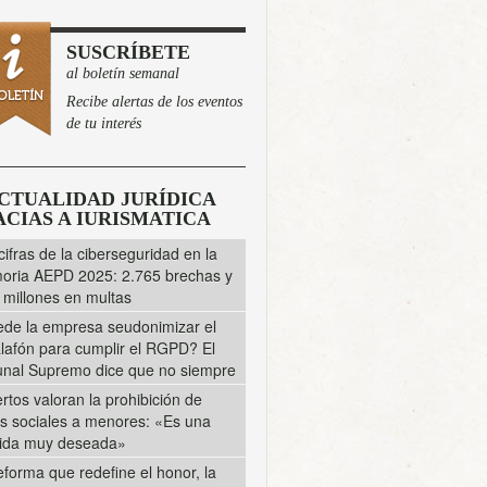
SUSCRÍBETE
al boletín semanal
Recibe alertas de los eventos
de tu interés
CTUALIDAD JURÍDICA
CIAS A IURISMATICA
cifras de la ciberseguridad en la
ria AEPD 2025: 2.765 brechas y
 millones en multas
de la empresa seudonimizar el
lafón para cumplir el RGPD? El
unal Supremo dice que no siempre
rtos valoran la prohibición de
s sociales a menores: «Es una
ida muy deseada»
eforma que redefine el honor, la