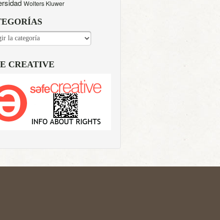
ersidad
Wolters Kluwer
TEGORÍAS
EGORÍAS
E CREATIVE