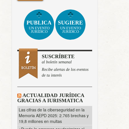
PUBLICA
SUGIERE
UN EVENTO
UN EVENTO
JURÍDICO
JURÍDICO
SUSCRÍBETE
al boletín semanal
Recibe alertas de los eventos
de tu interés
ACTUALIDAD JURÍDICA
GRACIAS A IURISMATICA
Las cifras de la ciberseguridad en la
Memoria AEPD 2025: 2.765 brechas y
19,8 millones en multas
¿Puede la empresa seudonimizar el