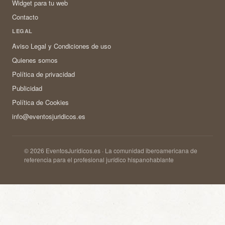
Widget para tu web
Contacto
LEGAL
Aviso Legal y Condiciones de uso
Quienes somos
Política de privacidad
Publicidad
Política de Cookies
info@eventosjuridicos.es
© 2026 EventosJurídicos.es · La comunidad iberoamericana de
referencia para el profesional jurídico hispanohablante