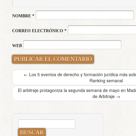
NOMBRE
*
CORREO ELECTRÓNICO
*
WEB
←
Los 5 eventos de derecho y formación jurídica más sol
Ranking semanal
El arbitraje protagoniza la segunda semana de mayo en Madr
de Arbitraje
→
BUSCAR: