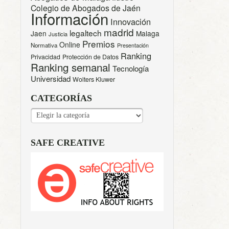
Colegio de Abogados de Jaén
Información
Innovación
madrid
legaltech
Jaen
Malaga
Justicia
Premios
Online
Normativa
Presentación
Ranking
Privacidad
Protección de Datos
Ranking semanal
Tecnología
Universidad
Wolters Kluwer
CATEGORÍAS
CATEGORÍAS
SAFE CREATIVE