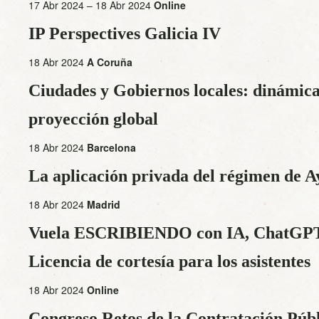
17 Abr 2024 – 18 Abr 2024
Online
IP Perspectives Galicia IV
18 Abr 2024
A Coruña
Ciudades y Gobiernos locales: dinámic
proyección global
18 Abr 2024
Barcelona
La aplicación privada del régimen de A
18 Abr 2024
Madrid
Vuela ESCRIBIENDO con IA, ChatGPT 
Licencia de cortesía para los asistentes
18 Abr 2024
Online
Congreso Retos de la Contratación Públ