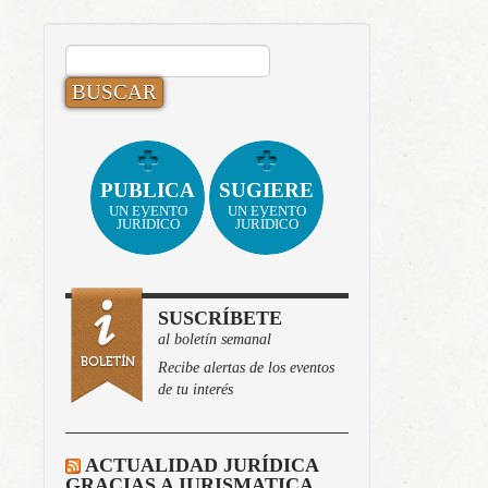
BUSCAR:
PUBLICA
SUGIERE
UN EVENTO
UN EVENTO
JURÍDICO
JURÍDICO
SUSCRÍBETE
al boletín semanal
Recibe alertas de los eventos
de tu interés
ACTUALIDAD JURÍDICA
GRACIAS A IURISMATICA