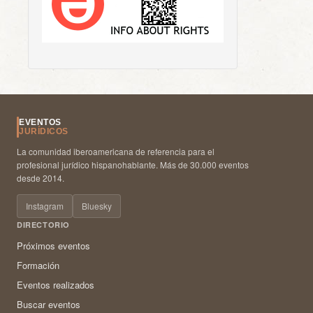
EVENTOS
JURÍDICOS
La comunidad iberoamericana de referencia para el
profesional jurídico hispanohablante. Más de 30.000 eventos
desde 2014.
Instagram
Bluesky
DIRECTORIO
Próximos eventos
Formación
Eventos realizados
Buscar eventos