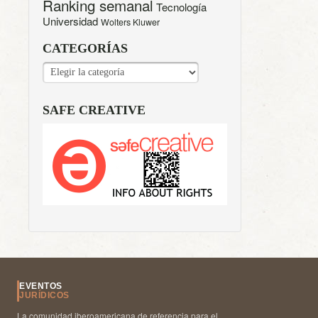
Ranking semanal
Tecnología
Universidad
Wolters Kluwer
CATEGORÍAS
CATEGORÍAS
SAFE CREATIVE
EVENTOS
JURÍDICOS
La comunidad iberoamericana de referencia para el