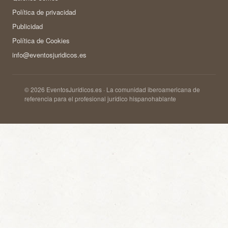
Política de privacidad
Publicidad
Política de Cookies
info@eventosjuridicos.es
© 2026 EventosJurídicos.es · La comunidad iberoamericana de
referencia para el profesional jurídico hispanohablante