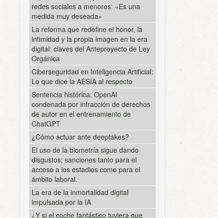
redes sociales a menores: «Es una
medida muy deseada»
La reforma que redefine el honor, la
intimidad y la propia imagen en la era
digital: claves del Anteproyecto de Ley
Orgánica
Ciberseguridad en Inteligencia Artificial:
Lo que dice la AESIA al respecto
Sentencia histórica: OpenAI
condenada por infracción de derechos
de autor en el entrenamiento de
ChatGPT
¿Cómo actuar ante deepfakes?
El uso de la biometría sigue dando
disgustos; sanciones tanto para el
acceso a los estadios como para el
ámbito laboral.
La era de la inmortalidad digital
impulsada por la IA
¿Y si el coche fantástico tuviera que