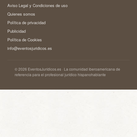
Aviso Legal y Condiciones de uso
Quienes somos
Política de privacidad
Publicidad
Política de Cookies
info@eventosjuridicos.es
© 2026 EventosJurídicos.es · La comunidad iberoamericana de
referencia para el profesional jurídico hispanohablante