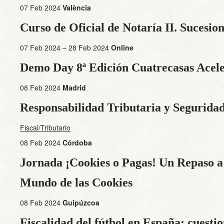
07 Feb 2024
València
Curso de Oficial de Notaría II. Sucesio
07 Feb 2024 – 28 Feb 2024
Online
Demo Day 8ª Edición Cuatrecasas Acel
08 Feb 2024
Madrid
Responsabilidad Tributaria y Seguridad
Fiscal/Tributario
08 Feb 2024
Córdoba
Jornada ¡Cookies o Pagas! Un Repaso a 
Mundo de las Cookies
08 Feb 2024
Guipúzcoa
Fiscalidad del fútbol en España: cuesti