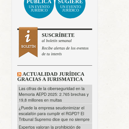
PUBLICA
SUGIERE
UN EVENTO
UN EVENTO
JURÍDICO
JURÍDICO
SUSCRÍBETE
al boletín semanal
Recibe alertas de los eventos
de tu interés
ACTUALIDAD JURÍDICA
GRACIAS A IURISMATICA
Las cifras de la ciberseguridad en la
Memoria AEPD 2025: 2.765 brechas y
19,8 millones en multas
¿Puede la empresa seudonimizar el
escalafón para cumplir el RGPD? El
Tribunal Supremo dice que no siempre
Expertos valoran la prohibición de