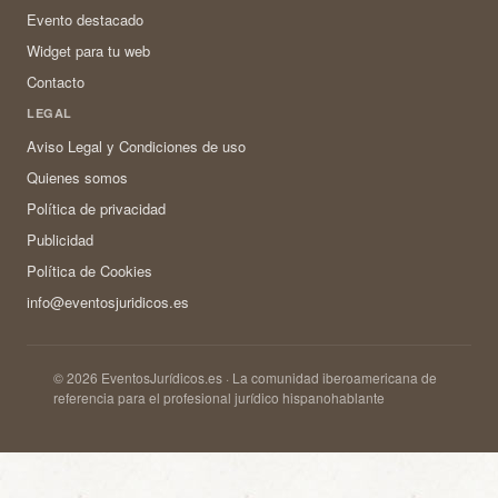
Evento destacado
Widget para tu web
Contacto
LEGAL
Aviso Legal y Condiciones de uso
Quienes somos
Política de privacidad
Publicidad
Política de Cookies
info@eventosjuridicos.es
© 2026 EventosJurídicos.es · La comunidad iberoamericana de
referencia para el profesional jurídico hispanohablante