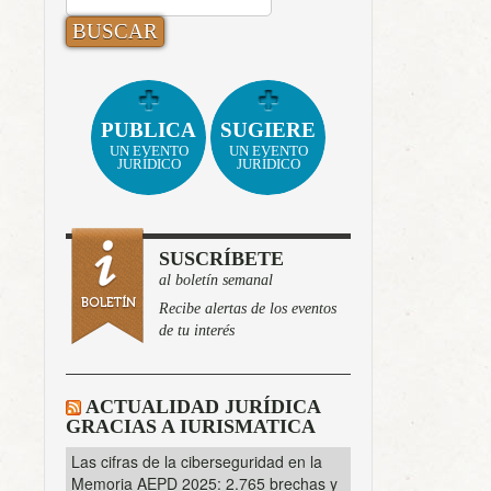
PUBLICA
SUGIERE
UN EVENTO
UN EVENTO
JURÍDICO
JURÍDICO
SUSCRÍBETE
al boletín semanal
Recibe alertas de los eventos
de tu interés
ACTUALIDAD JURÍDICA
GRACIAS A IURISMATICA
Las cifras de la ciberseguridad en la
Memoria AEPD 2025: 2.765 brechas y