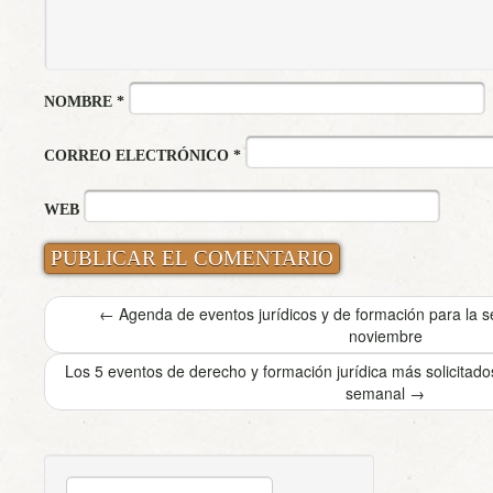
NOMBRE
*
CORREO ELECTRÓNICO
*
WEB
←
Agenda de eventos jurídicos y de formación para la 
noviembre
Los 5 eventos de derecho y formación jurídica más solicita
semanal
→
BUSCAR: