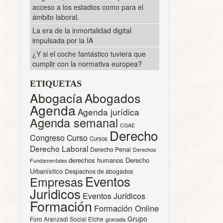
acceso a los estadios como para el
ámbito laboral.
La era de la inmortalidad digital
impulsada por la IA
¿Y si el coche fantástico tuviera que
cumplir con la normativa europea?
ETIQUETAS
Abogacía
Abogados
Agenda
Agenda jurídica
Agenda semanal
CGAE
Derecho
Congreso
Curso
Cursos
Derecho Laboral
Derecho Penal
Derechos
derechos humanos
Derecho
Fundamentales
Urbanístico
Despachos de abogados
Eventos
Empresas
Juridicos
Eventos Jurídicos
Formación
Formación Online
Grupo
Foro Aranzadi Social Elche
granada