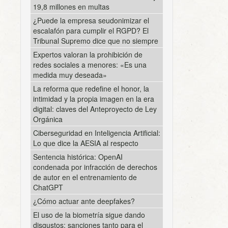
19,8 millones en multas
¿Puede la empresa seudonimizar el
escalafón para cumplir el RGPD? El
Tribunal Supremo dice que no siempre
Expertos valoran la prohibición de
redes sociales a menores: «Es una
medida muy deseada»
La reforma que redefine el honor, la
intimidad y la propia imagen en la era
digital: claves del Anteproyecto de Ley
Orgánica
Ciberseguridad en Inteligencia Artificial:
Lo que dice la AESIA al respecto
Sentencia histórica: OpenAI
condenada por infracción de derechos
de autor en el entrenamiento de
ChatGPT
¿Cómo actuar ante deepfakes?
El uso de la biometría sigue dando
disgustos; sanciones tanto para el