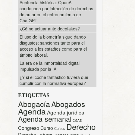
Sentencia histórica: OpenAI
condenada por infracción de derechos
de autor en el entrenamiento de
ChatGPT
¿Cómo actuar ante deepfakes?
El uso de la biometría sigue dando
disgustos; sanciones tanto para el
acceso a los estadios como para el
ámbito laboral.
La era de la inmortalidad digital
impulsada por la IA
¿Y si el coche fantástico tuviera que
cumplir con la normativa europea?
ETIQUETAS
Abogacía
Abogados
Agenda
Agenda jurídica
Agenda semanal
CGAE
Derecho
Congreso
Curso
Cursos
Derecho Laboral
Derecho Penal