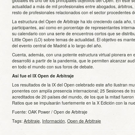
globales es uno de los principales objetivos del Open. En este se
actualidad a más de mil profesionales entre abogados, árbitros,
resto de profesionales relacionados con el sector procedentes 
La estructura del Open de Arbitraje ha ido creciendo cada año, 
participantes, así como en porcentaje de representantes inter
su calendario con una serie de encuentros cortos que se distribu
Little Open (LO) sobre temas de actualidad. El objetivo es mant
del evento central de Madrid a lo largo del año.
Cuenta, además, con una potente estructura virtual pionera en el
desarrolló a partir de la pandemia, que le permiten alcanzar aud
en todo el mundo con sus foros de debate.
Así fue el IX Open de Arbitraje
Los resultados de la IX del Open celebrado este año ilustran mu
ponentes con amplía presencia internacional; 25 Sesiones de tra
acreditados de 20 países del mundo, de los que la mitad fueron
Ratios que se impulsarán fuertemente en la X Edición con la nu
Fuente: OAK Power / Open de Arbitraje
Tags:
Arbitraje
,
Información
,
Open de Arbitraje