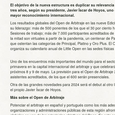
El objetivo de la nueva estructura es duplicar su relevanci
tres años, según su presidente, Javier Íscar de Hoyos, uno
mayor reconocimiento internacional.
Los resultados globales del Open de Arbitraje en las nueve Edic
su liderazgo: más de 500 ponentes de los que el 30 por ciento h
Sesiones de trabajo; más de 7.000 participantes acreditados de
la mitad son virtuales a partir de la pandemia, un centenar de P
que ostentan las categorías de Principal, Platino y Oro Plus. El 
organiza su calendario anual de Little Open en las sedes físicas
Uno de los encuentros más importantes del mundo para el secto
primavera en la capital internacional del arbitraje y que celebrar
próximos 8 y 9 de mayo. La previsión para el Open de Arbitraje
asistentes acreditados, de los que el 600 serán presenciales.
Otra de las grandes novedades para 2024 será el debut al otro l
el propio Javier Íscar de Hoyos.
Más sobre el Open de Arbitraje
Potenciar el arbitraje en español y portugués como los más ad
organizaciones y administraciones públicas de esta región afron