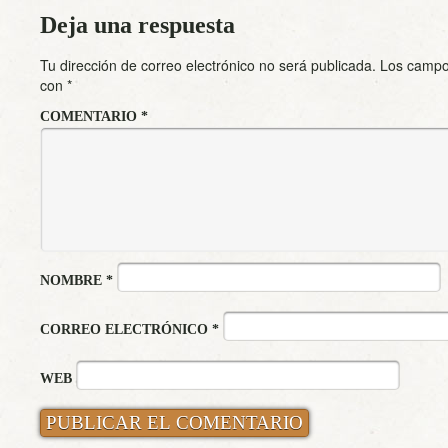
Deja una respuesta
Tu dirección de correo electrónico no será publicada.
Los campo
con
*
COMENTARIO
*
NOMBRE
*
CORREO ELECTRÓNICO
*
WEB