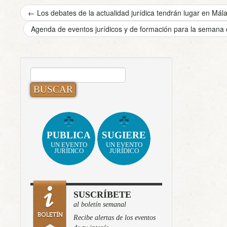
←
Los debates de la actualidad jurídica tendrán lugar en Mál
Agenda de eventos jurídicos y de formación para la semana
BUSCAR:
PUBLICA
SUGIERE
UN EVENTO
UN EVENTO
JURÍDICO
JURÍDICO
SUSCRÍBETE
al boletín semanal
Recibe alertas de los eventos