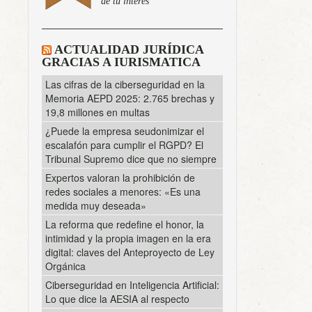
de tu interés
ACTUALIDAD JURÍDICA
GRACIAS A IURISMATICA
Las cifras de la ciberseguridad en la
Memoria AEPD 2025: 2.765 brechas y
19,8 millones en multas
¿Puede la empresa seudonimizar el
escalafón para cumplir el RGPD? El
Tribunal Supremo dice que no siempre
Expertos valoran la prohibición de
redes sociales a menores: «Es una
medida muy deseada»
La reforma que redefine el honor, la
intimidad y la propia imagen en la era
digital: claves del Anteproyecto de Ley
Orgánica
Ciberseguridad en Inteligencia Artificial:
Lo que dice la AESIA al respecto