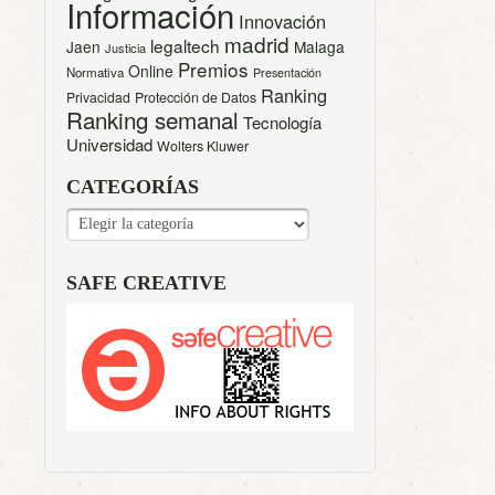
Información
Innovación
madrid
legaltech
Jaen
Malaga
Justicia
Premios
Online
Normativa
Presentación
Ranking
Privacidad
Protección de Datos
Ranking semanal
Tecnología
Universidad
Wolters Kluwer
CATEGORÍAS
CATEGORÍAS
SAFE CREATIVE