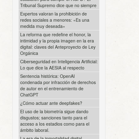
Tribunal Supremo dice que no siempre
Expertos valoran la prohibición de
redes sociales a menores: «Es una
medida muy deseada»
La reforma que redefine el honor, la
intimidad y la propia imagen en la era
digital: claves del Anteproyecto de Ley
Orgánica
Ciberseguridad en Inteligencia Artificial:
Lo que dice la AESIA al respecto
Sentencia histórica: OpenAI
condenada por infracción de derechos
de autor en el entrenamiento de
ChatGPT
¿Cómo actuar ante deepfakes?
El uso de la biometría sigue dando
disgustos; sanciones tanto para el
acceso a los estadios como para el
ámbito laboral.
La era de la inmortalidad digital