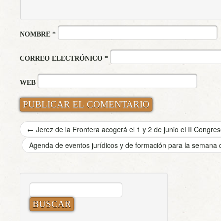
NOMBRE
*
CORREO ELECTRÓNICO
*
WEB
←
Jerez de la Frontera acogerá el 1 y 2 de junio el II Congre
Agenda de eventos jurídicos y de formación para la semana 
BUSCAR: