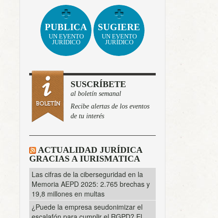
PUBLICA
SUGIERE
UN EVENTO
UN EVENTO
JURÍDICO
JURÍDICO
SUSCRÍBETE
al boletín semanal
Recibe alertas de los eventos
de tu interés
ACTUALIDAD JURÍDICA
GRACIAS A IURISMATICA
Las cifras de la ciberseguridad en la
Memoria AEPD 2025: 2.765 brechas y
19,8 millones en multas
¿Puede la empresa seudonimizar el
escalafón para cumplir el RGPD? El