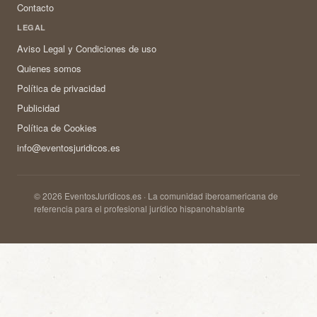
Contacto
LEGAL
Aviso Legal y Condiciones de uso
Quienes somos
Política de privacidad
Publicidad
Política de Cookies
info@eventosjuridicos.es
© 2026 EventosJurídicos.es · La comunidad iberoamericana de
referencia para el profesional jurídico hispanohablante