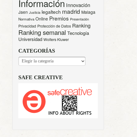
Información
Innovación
madrid
legaltech
Jaen
Malaga
Justicia
Premios
Online
Normativa
Presentación
Ranking
Privacidad
Protección de Datos
Ranking semanal
Tecnología
Universidad
Wolters Kluwer
CATEGORÍAS
CATEGORÍAS
SAFE CREATIVE