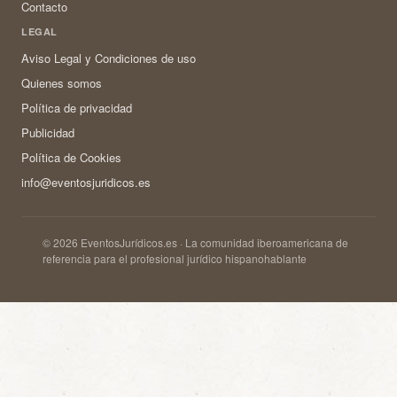
Contacto
LEGAL
Aviso Legal y Condiciones de uso
Quienes somos
Política de privacidad
Publicidad
Política de Cookies
info@eventosjuridicos.es
© 2026 EventosJurídicos.es · La comunidad iberoamericana de
referencia para el profesional jurídico hispanohablante