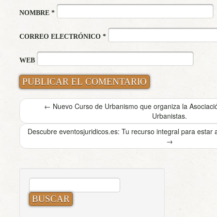
NOMBRE
*
CORREO ELECTRÓNICO
*
WEB
←
Nuevo Curso de Urbanismo que organiza la Asociac
Urbanistas.
Descubre eventosjuridicos.es: Tu recurso integral para estar a
→
BUSCAR: