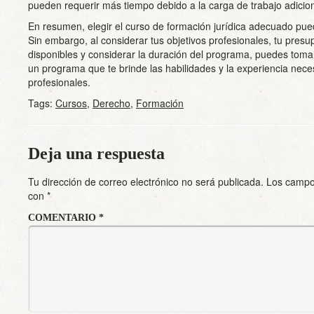
pueden requerir más tiempo debido a la carga de trabajo adiciona
En resumen, elegir el curso de formación jurídica adecuado pu
Sin embargo, al considerar tus objetivos profesionales, tu presu
disponibles y considerar la duración del programa, puedes tomar
un programa que te brinde las habilidades y la experiencia nece
profesionales.
Tags:
Cursos
,
Derecho
,
Formación
Deja una respuesta
Tu dirección de correo electrónico no será publicada.
Los campo
con
*
COMENTARIO
*