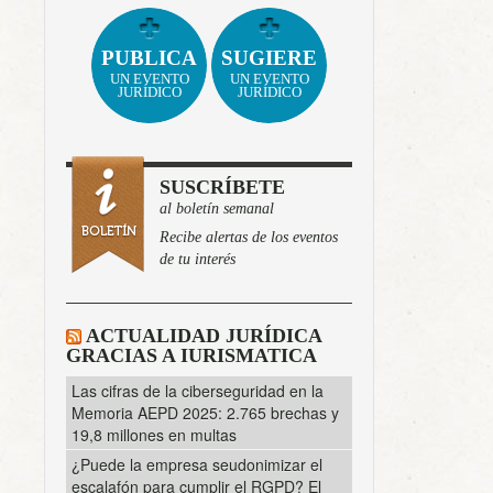
PUBLICA
SUGIERE
UN EVENTO
UN EVENTO
JURÍDICO
JURÍDICO
SUSCRÍBETE
al boletín semanal
Recibe alertas de los eventos
de tu interés
ACTUALIDAD JURÍDICA
GRACIAS A IURISMATICA
Las cifras de la ciberseguridad en la
Memoria AEPD 2025: 2.765 brechas y
19,8 millones en multas
¿Puede la empresa seudonimizar el
escalafón para cumplir el RGPD? El