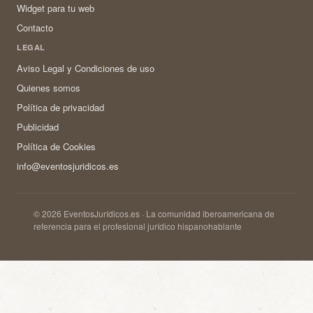
Widget para tu web
Contacto
LEGAL
Aviso Legal y Condiciones de uso
Quienes somos
Política de privacidad
Publicidad
Política de Cookies
info@eventosjuridicos.es
© 2026 EventosJurídicos.es · La comunidad iberoamericana de
referencia para el profesional jurídico hispanohablante