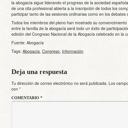
la abogacía sigue liderando el progreso de la sociedad española
de una cita profesional abierta a la inscripción de todos los co
participar tanto de las sesiones ordinarias como en los debates s
Todos los miembros del pleno han mostrado su convencimiento
entre la familia de la abogacía será todo un éxito de participació
edición del Congreso Nacional de la Abogacía celebrado en la cap
Fuente: Abogacía
Tags:
Abogacía
,
Congreso
,
Información
Deja una respuesta
Tu dirección de correo electrónico no será publicada.
Los campo
con
*
COMENTARIO
*