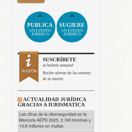
PUBLICA
SUGIERE
UN EVENTO
UN EVENTO
JURÍDICO
JURÍDICO
SUSCRÍBETE
al boletín semanal
Recibe alertas de los eventos
de tu interés
ACTUALIDAD JURÍDICA
GRACIAS A IURISMATICA
Las cifras de la ciberseguridad en la
Memoria AEPD 2025: 2.765 brechas y
19,8 millones en multas