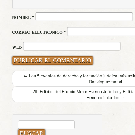
NOMBRE
*
CORREO ELECTRÓNICO
*
WEB
←
Los 5 eventos de derecho y formación jurídica más sol
Ranking semanal
VIII Edición del Premio Mejor Evento Jurídico y Enti
Reconocimientos
→
BUSCAR: