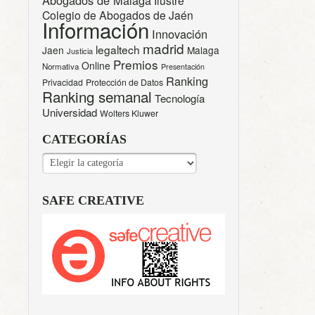
Colegio de Abogados de Jaén
Información
Innovación
madrid
legaltech
Jaen
Malaga
Justicia
Premios
Online
Normativa
Presentación
Ranking
Privacidad
Protección de Datos
Ranking semanal
Tecnología
Universidad
Wolters Kluwer
CATEGORÍAS
CATEGORÍAS
SAFE CREATIVE