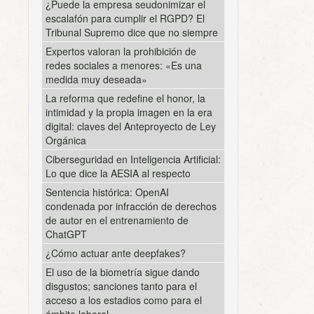
¿Puede la empresa seudonimizar el
escalafón para cumplir el RGPD? El
Tribunal Supremo dice que no siempre
Expertos valoran la prohibición de
redes sociales a menores: «Es una
medida muy deseada»
La reforma que redefine el honor, la
intimidad y la propia imagen en la era
digital: claves del Anteproyecto de Ley
Orgánica
Ciberseguridad en Inteligencia Artificial:
Lo que dice la AESIA al respecto
Sentencia histórica: OpenAI
condenada por infracción de derechos
de autor en el entrenamiento de
ChatGPT
¿Cómo actuar ante deepfakes?
El uso de la biometría sigue dando
disgustos; sanciones tanto para el
acceso a los estadios como para el
ámbito laboral.