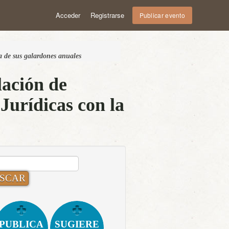
Acceder
Registrarse
Publicar evento
ga de sus galardones anuales
lación de
Jurídicas con la
CAR:
PUBLICA
SUGIERE