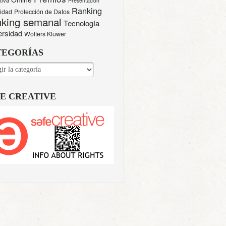
tiva
Presentación
Ranking
cidad
Protección de Datos
king semanal
Tecnología
ersidad
Wolters Kluwer
TEGORÍAS
EGORÍAS
E CREATIVE