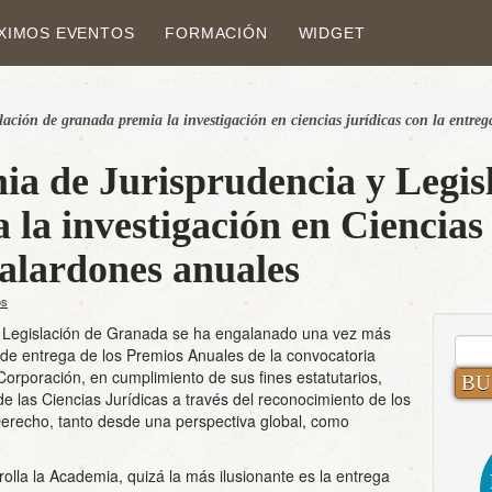
XIMOS EVENTOS
FORMACIÓN
WIDGET
slación de granada premia la investigación en ciencias jurídicas con la entre
a de Jurisprudencia y Legis
la investigación en Ciencias 
galardones anuales
os
y Legislación de Granada se ha engalanado una vez más
BUS
de entrega de los Premios Anuales de la convocatoria
orporación, en cumplimiento de sus fines estatutarios,
de las Ciencias Jurídicas a través del reconocimiento de los
Derecho, tanto desde una perspectiva global, como
rolla la Academia, quizá la más ilusionante es la entrega