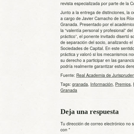
revista especializada por parte de la 
Junto a la entrega de distinciones, l
a cargo de Javier Camacho de los Ríos
Granada. Presentado por el académico
la “valentía personal y profesional” del
práctico”, el ponente invitado disertó s
de separación del socio, analizando el 
Sociedades de Capital. En este sentido,
práctica y valoró si los mecanismos nor
su derecho a participar en las gananci
podría realmente garantizar estos der
Fuente:
Real Academia de Jurispruden
Tags:
granada
,
Información
,
Premios
,
Granada
Deja una respuesta
Tu dirección de correo electrónico no 
con
*