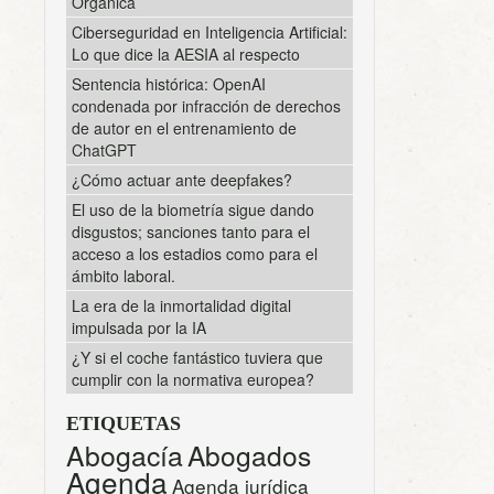
Orgánica
Ciberseguridad en Inteligencia Artificial:
Lo que dice la AESIA al respecto
Sentencia histórica: OpenAI
condenada por infracción de derechos
de autor en el entrenamiento de
ChatGPT
¿Cómo actuar ante deepfakes?
El uso de la biometría sigue dando
disgustos; sanciones tanto para el
acceso a los estadios como para el
ámbito laboral.
La era de la inmortalidad digital
impulsada por la IA
¿Y si el coche fantástico tuviera que
cumplir con la normativa europea?
ETIQUETAS
Abogacía
Abogados
Agenda
Agenda jurídica