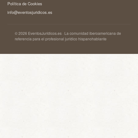
Política de Cookies
info@eventosjuridicos.es
© 2026 EventosJurídicos.es · La comunidad iberoamericana de
referencia para el profesional jurídico hispanohablante