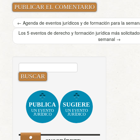
←
Agenda de eventos jurídicos y de formación para la semana
Los 5 eventos de derecho y formación jurídica más solicita
semanal
→
BUSCAR:
PUBLICA
SUGIERE
UN EVENTO
UN EVENTO
JURÍDICO
JURÍDICO