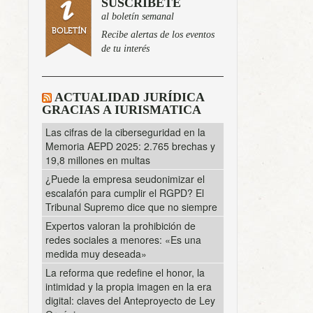
SUSCRÍBETE
al boletín semanal
Recibe alertas de los eventos
de tu interés
ACTUALIDAD JURÍDICA
GRACIAS A IURISMATICA
Las cifras de la ciberseguridad en la
Memoria AEPD 2025: 2.765 brechas y
19,8 millones en multas
¿Puede la empresa seudonimizar el
escalafón para cumplir el RGPD? El
Tribunal Supremo dice que no siempre
Expertos valoran la prohibición de
redes sociales a menores: «Es una
medida muy deseada»
La reforma que redefine el honor, la
intimidad y la propia imagen en la era
digital: claves del Anteproyecto de Ley