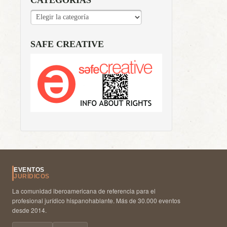
CATEGORÍAS
SAFE CREATIVE
EVENTOS
JURÍDICOS
La comunidad iberoamericana de referencia para el
profesional jurídico hispanohablante. Más de 30.000 eventos
desde 2014.