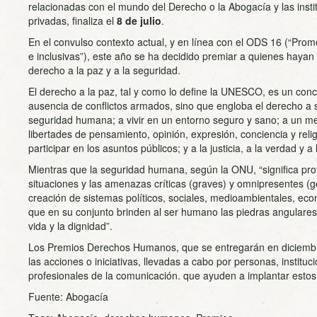
relacionadas con el mundo del Derecho o la Abogacía y las inst
privadas, finaliza el
8 de julio
.
En el convulso contexto actual, y en línea con el ODS 16 (“Prom
e inclusivas”), este año se ha decidido premiar a quienes hayan
derecho a la paz y a la seguridad.
El derecho a la paz, tal y como lo define la UNESCO, es un conc
ausencia de conflictos armados, sino que engloba el derecho a s
seguridad humana; a vivir en un entorno seguro y sano; a un me
libertades de pensamiento, opinión, expresión, conciencia y relig
participar en los asuntos públicos; y a la justicia, a la verdad y a
Mientras que la seguridad humana, según la ONU, “significa pro
situaciones y las amenazas críticas (graves) y omnipresentes (ge
creación de sistemas políticos, sociales, medioambientales, econ
que en su conjunto brinden al ser humano las piedras angulares
vida y la dignidad”.
Los Premios Derechos Humanos, que se entregarán en diciembr
las acciones o iniciativas, llevadas a cabo por personas, instit
profesionales de la comunicación. que ayuden a implantar estos
Fuente: Abogacía