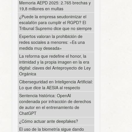
Memoria AEPD 2025: 2.765 brechas y
19,8 millones en multas
¿Puede la empresa seudonimizar el
escalafón para cumplir el RGPD? El
Tribunal Supremo dice que no siempre
Expertos valoran la prohibición de
redes sociales a menores: «Es una
medida muy deseada»
La reforma que redefine el honor, la
intimidad y la propia imagen en la era
digital: claves del Anteproyecto de Ley
Orgánica
Ciberseguridad en Inteligencia Artificial:
Lo que dice la AESIA al respecto
Sentencia histórica: OpenAI
condenada por infracción de derechos
de autor en el entrenamiento de
ChatGPT
¿Cómo actuar ante deepfakes?
El uso de la biometría sigue dando