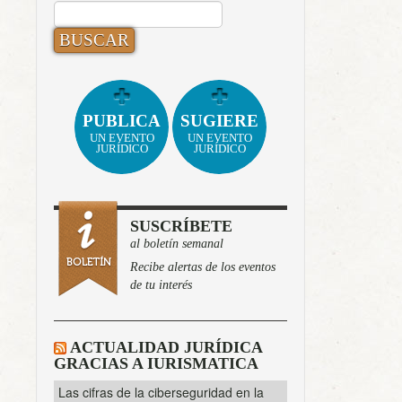
BUSCAR:
PUBLICA
SUGIERE
UN EVENTO
UN EVENTO
JURÍDICO
JURÍDICO
SUSCRÍBETE
al boletín semanal
Recibe alertas de los eventos
de tu interés
ACTUALIDAD JURÍDICA
GRACIAS A IURISMATICA
Las cifras de la ciberseguridad en la