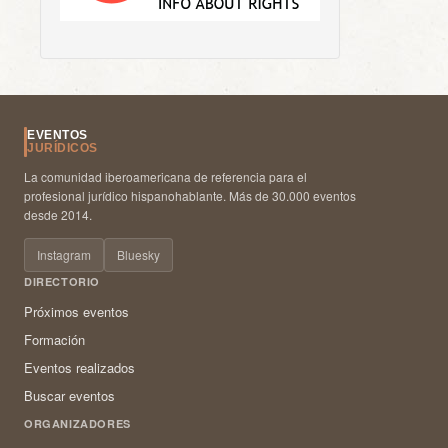
EVENTOS
JURÍDICOS
La comunidad iberoamericana de referencia para el
profesional jurídico hispanohablante. Más de 30.000 eventos
desde 2014.
Instagram
Bluesky
DIRECTORIO
Próximos eventos
Formación
Eventos realizados
Buscar eventos
ORGANIZADORES