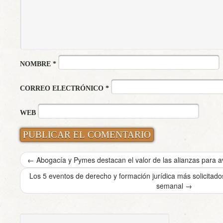
NOMBRE
*
CORREO ELECTRÓNICO
*
WEB
←
Abogacía y Pymes destacan el valor de las alianzas para a
Los 5 eventos de derecho y formación jurídica más solicita
semanal
→