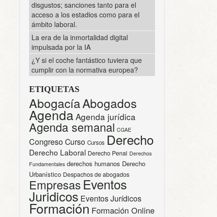
disgustos; sanciones tanto para el
acceso a los estadios como para el
ámbito laboral.
La era de la inmortalidad digital
impulsada por la IA
¿Y si el coche fantástico tuviera que
cumplir con la normativa europea?
ETIQUETAS
Abogacía
Abogados
Agenda
Agenda jurídica
Agenda semanal
CGAE
Derecho
Congreso
Curso
Cursos
Derecho Laboral
Derecho Penal
Derechos
derechos humanos
Derecho
Fundamentales
Urbanístico
Despachos de abogados
Eventos
Empresas
Juridicos
Eventos Jurídicos
Formación
Formación Online