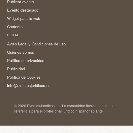
Publicar evento
Evento destacado
Widget para tu web
Contacto
LEGAL
Aviso Legal y Condiciones de uso
Quienes somos
Política de privacidad
Publicidad
Política de Cookies
info@eventosjuridicos.es
© 2026 EventosJurídicos.es · La comunidad iberoamericana de
referencia para el profesional jurídico hispanohablante