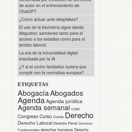
de autor en el entrenamiento de
ChatGPT
¿Cómo actuar ante deepfakes?
El uso de la biometría sigue dando
disgustos; sanciones tanto para el
acceso a los estadios como para el
ámbito laboral.
La era de la inmortalidad digital
impulsada por la IA
¿Y si el coche fantástico tuviera que
cumplir con la normativa europea?
ETIQUETAS
Abogacía
Abogados
Agenda
Agenda jurídica
Agenda semanal
CGAE
Derecho
Congreso
Curso
Cursos
Derecho Laboral
Derecho Penal
Derechos
derechos humanos
Derecho
Fundamentales