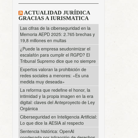
ACTUALIDAD JURÍDICA
GRACIAS A IURISMATICA
Las cifras de la ciberseguridad en la
Memoria AEPD 2025: 2.765 brechas y
19,8 millones en multas
¿Puede la empresa seudonimizar el
escalafón para cumplir el RGPD? El
Tribunal Supremo dice que no siempre
Expertos valoran la prohibición de
redes sociales a menores: «Es una
medida muy deseada»
La reforma que redefine el honor, la
intimidad y la propia imagen en la era
digital: claves del Anteproyecto de Ley
Orgánica
Ciberseguridad en Inteligencia Artificial:
Lo que dice la AESIA al respecto
Sentencia histórica: OpenAI
condenada por infracción de derechos