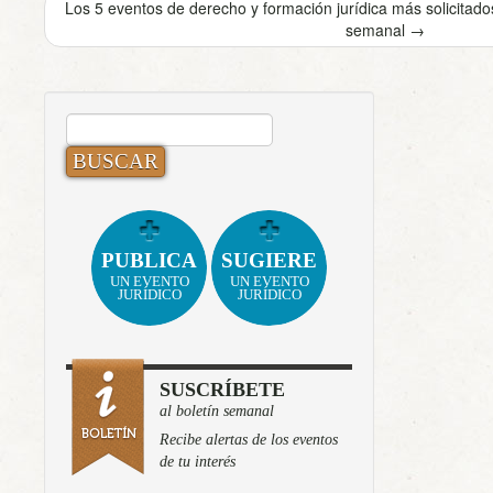
Los 5 eventos de derecho y formación jurídica más solicita
semanal
→
BUSCAR:
PUBLICA
SUGIERE
UN EVENTO
UN EVENTO
JURÍDICO
JURÍDICO
SUSCRÍBETE
al boletín semanal
Recibe alertas de los eventos
de tu interés