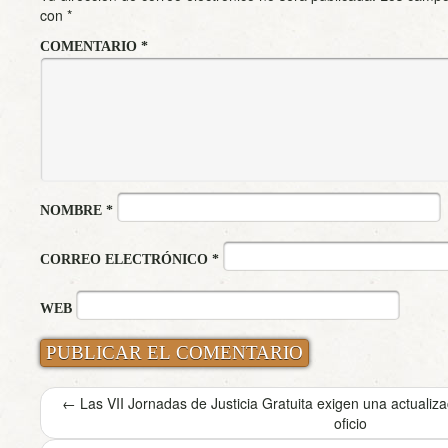
con
*
COMENTARIO
*
NOMBRE
*
CORREO ELECTRÓNICO
*
WEB
←
Las VII Jornadas de Justicia Gratuita exigen una actualiza
oficio